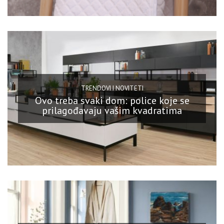
TRENDOVI I NOVITETI
Ovo treba svaki dom: police koje se
prilagođavaju vašim kvadratima