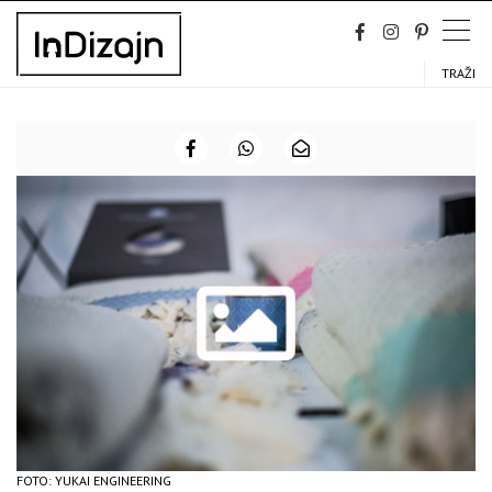
Skip
to
content
TRAŽI
FOTO: YUKAI ENGINEERING