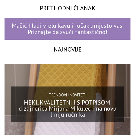
PRETHODNI ČLANAK
Mačić hladi vrelu kavu i ručak umjesto vas.
Priznajte da zvuči fantastično!
NAJNOVIJE
TRENDOVI I NOVITETI
MEKI, KVALITETNI I S POTPISOM:
dizajnerica Mirjana Mikulec ima novu
liniju ručnika