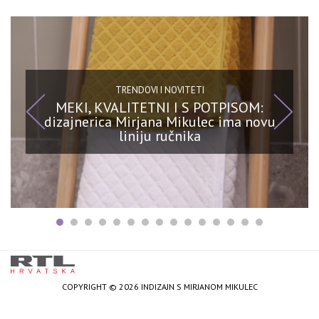
TRENDOVI I NOVITETI
MEKI, KVALITETNI I S POTPISOM:
dizajnerica Mirjana Mikulec ima novu
liniju ručnika
COPYRIGHT © 2026 INDIZAJN S MIRJANOM MIKULEC