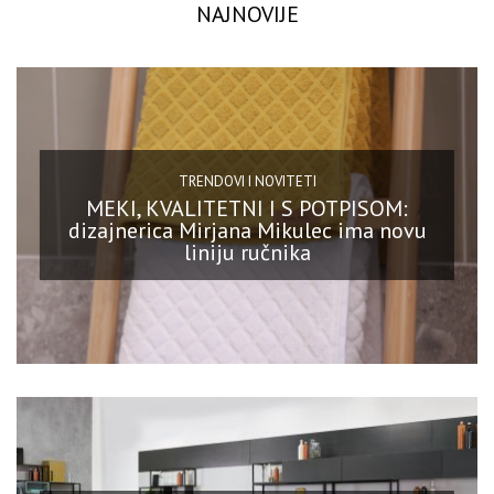
NAJNOVIJE
TRENDOVI I NOVITETI
MEKI, KVALITETNI I S POTPISOM:
dizajnerica Mirjana Mikulec ima novu
liniju ručnika