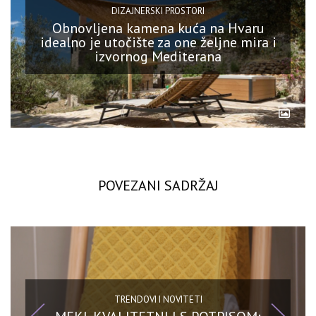
DIZAJNERSKI PROSTORI
Obnovljena kamena kuća na Hvaru
idealno je utočište za one željne mira i
izvornog Mediterana
POVEZANI SADRŽAJ
TRENDOVI I NOVITETI