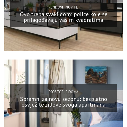
TRENDOVI I NOVITETI
Ovo treba svaki dom: police koje se
prilagođavaju vašim kvadratima
PROSTORIJE DOMA
Spremni za novu sezonu: besplatno
osvježite zidove svoga apartmana