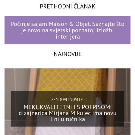
PRETHODNI ČLANAK
Počinje sajam Maison & Objet. Saznajte što
je novo na svjetski poznatoj izložbi
interijera
NAJNOVIJE
TRENDOVI I NOVITETI
MEKI, KVALITETNI I S POTPISOM:
dizajnerica Mirjana Mikulec ima novu
liniju ručnika