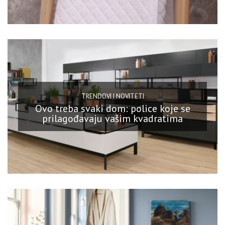
TRENDOVI I NOVITETI
Ovo treba svaki dom: police koje se
prilagođavaju vašim kvadratima