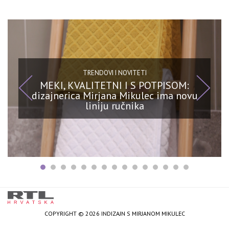
TRENDOVI I NOVITETI
MEKI, KVALITETNI I S POTPISOM:
dizajnerica Mirjana Mikulec ima novu
liniju ručnika
COPYRIGHT © 2026 INDIZAJN S MIRJANOM MIKULEC