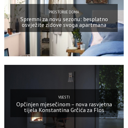
PROSTORIJE DOMA
Spremni za novu sezonu: besplatno
osvježite zidove svoga apartmana
VIJESTI
Opčinjen mjesečinom – nova rasvjetna
tijela Konstantina Grčića za Flos