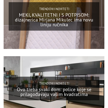
TRENDOVI I NOVITETI
MEKI, KVALITETNI I S POTPISOM:
dizajnerica Mirjana Mikulec ima novu
liniju ručnika
TRENDOVI I NOVITETI
Ovo treba svaki dom: police koje se
prilagođavaju vašim kvadratima