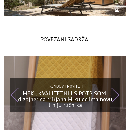
POVEZANI SADRŽAJ
TRENDOVI I NOVITETI
MEKI, KVALITETNI I S POTPISOM:
dizajnerica Mirjana Mikulec ima novu
liniju ručnika