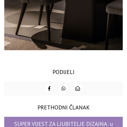
PODIJELI
PRETHODNI ČLANAK
SUPER VIJEST ZA LJUBITELJE DIZAJNA: u