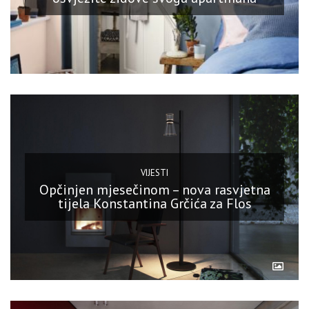
VIJESTI
Opčinjen mjesečinom – nova rasvjetna
tijela Konstantina Grčića za Flos