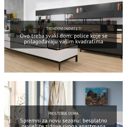
TRENDOVI I NOVITETI
Ovo treba svaki dom: police koje se
prilagođavaju vašim kvadratima
PROSTORIJE DOMA
Spremni za novu sezonu: besplatno
osvježite zidove svoga apartmana