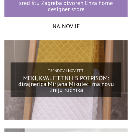
središtu Zagreba otvoren Enza home
designer store
NAJNOVIJE
TRENDOVI I NOVITETI
MEKI, KVALITETNI I S POTPISOM:
dizajnerica Mirjana Mikulec ima novu
liniju ručnika