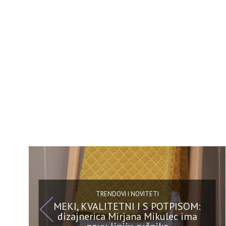
TRENDOVI I NOVITETI
MEKI, KVALITETNI I S POTPISOM:
dizajnerica Mirjana Mikulec ima