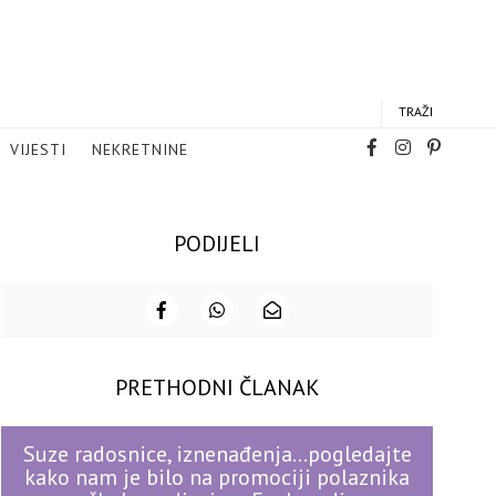
TRAŽI
VIJESTI
NEKRETNINE
PODIJELI
PRETHODNI ČLANAK
Suze radosnice, iznenađenja…pogledajte
kako nam je bilo na promociji polaznika