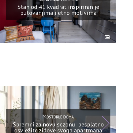
Stan od 41 kvadrat inspiriran je
putovanjima i etno motivima
PROSTORIJE DOMA
Spremni za novu sezonu: besplatno
osvježite zidove svoga apartmana