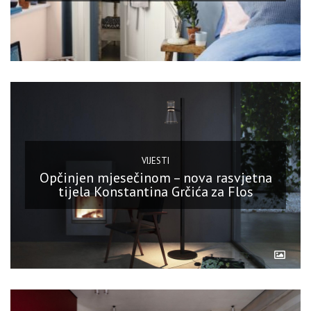
VIJESTI
Opčinjen mjesečinom – nova rasvjetna
tijela Konstantina Grčića za Flos