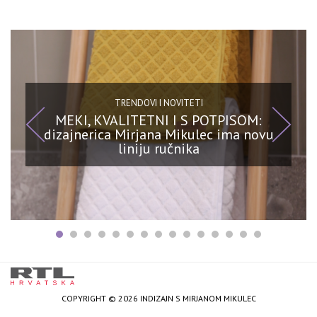
TRENDOVI I NOVITETI
MEKI, KVALITETNI I S POTPISOM:
dizajnerica Mirjana Mikulec ima novu
liniju ručnika
COPYRIGHT © 2026 INDIZAJN S MIRJANOM MIKULEC