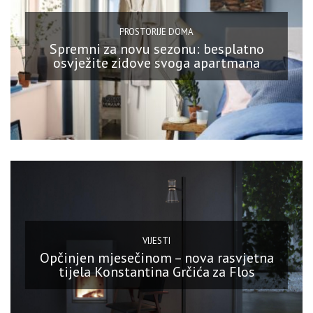
PROSTORIJE DOMA
Spremni za novu sezonu: besplatno
osvježite zidove svoga apartmana
VIJESTI
Opčinjen mjesečinom – nova rasvjetna
tijela Konstantina Grčića za Flos