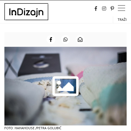
Skip
to
content
TRAŽI
FOTO: HAHAHOUSE /PETRA GOLUBIĆ