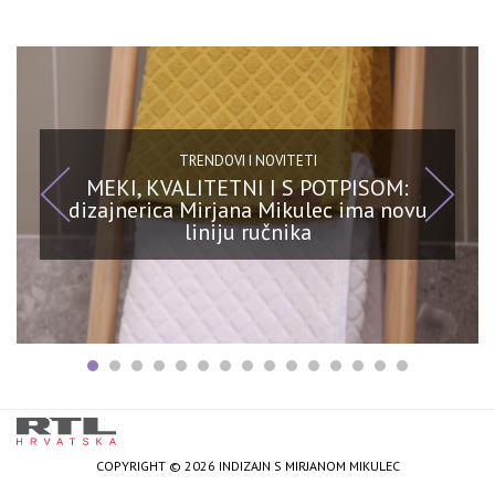
TRENDOVI I NOVITETI
MEKI, KVALITETNI I S POTPISOM:
dizajnerica Mirjana Mikulec ima novu
liniju ručnika
COPYRIGHT © 2026 INDIZAJN S MIRJANOM MIKULEC