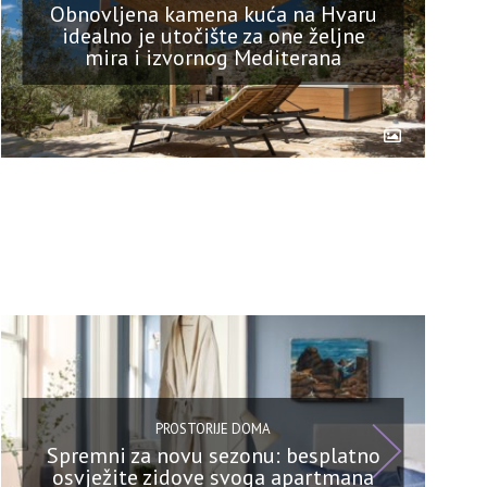
Obnovljena kamena kuća na Hvaru
idealno je utočište za one željne
mira i izvornog Mediterana
PROSTORIJE DOMA
Spremni za novu sezonu: besplatno
osvježite zidove svoga apartmana