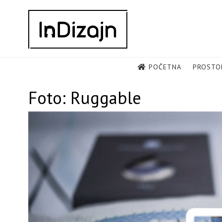
Skip
to
content
POČETNA
PROSTO
Foto: Ruggable