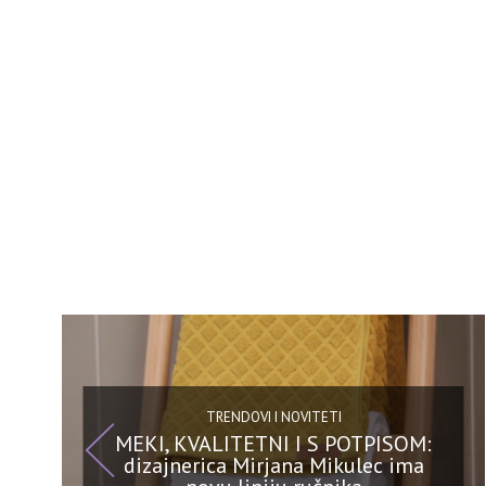
TRENDOVI I NOVITETI
MEKI, KVALITETNI I S POTPISOM:
dizajnerica Mirjana Mikulec ima