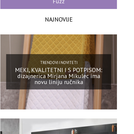
Fuzz
NAJNOVIJE
TRENDOVI I NOVITETI
MEKI, KVALITETNI I S POTPISOM:
dizajnerica Mirjana Mikulec ima
novu liniju ručnika