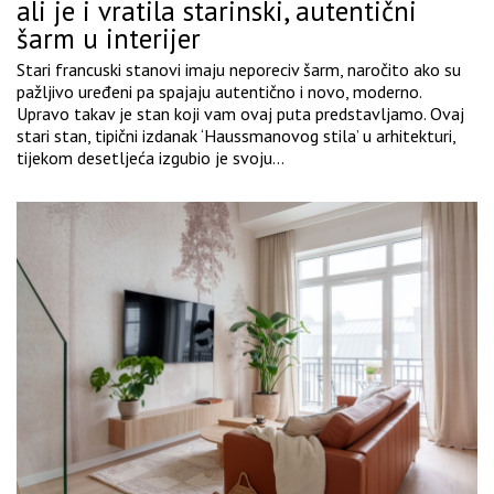
ali je i vratila starinski, autentični
šarm u interijer
Stari francuski stanovi imaju neporeciv šarm, naročito ako su
pažljivo uređeni pa spajaju autentično i novo, moderno.
Upravo takav je stan koji vam ovaj puta predstavljamo. Ovaj
stari stan, tipični izdanak ‘Haussmanovog stila’ u arhitekturi,
tijekom desetljeća izgubio je svoju...