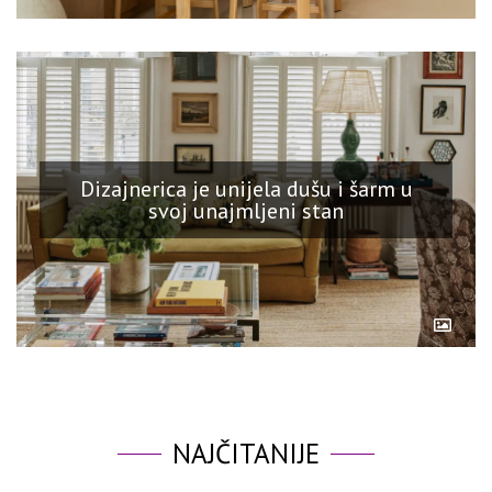
Dizajnerica je unijela dušu i šarm u
svoj unajmljeni stan
NAJČITANIJE