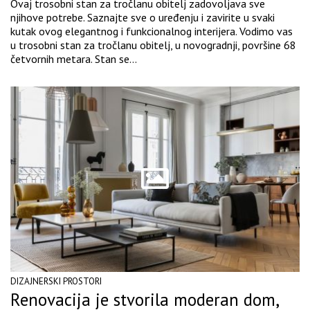
Ovaj trosobni stan za tročlanu obitelj zadovoljava sve
njihove potrebe. Saznajte sve o uređenju i zavirite u svaki
kutak ovog elegantnog i funkcionalnog interijera. Vodimo vas
u trosobni stan za tročlanu obitelj, u novogradnji, površine 68
četvornih metara. Stan se...
DIZAJNERSKI PROSTORI
Renovacija je stvorila moderan dom,