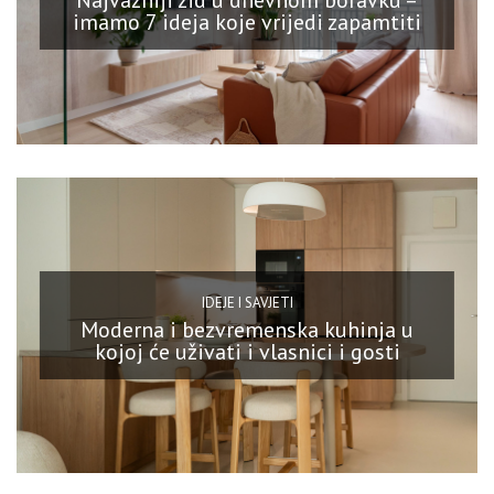
Najvažniji zid u dnevnom boravku –
imamo 7 ideja koje vrijedi zapamtiti
IDEJE I SAVJETI
Moderna i bezvremenska kuhinja u
kojoj će uživati i vlasnici i gosti