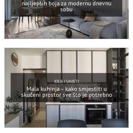
najljepših boja za modernu dnevnu
sobu
IDEJE I SAVJETI
Mala kuhinja – kako smjestiti u
skučeni prostor sve što je potrebno