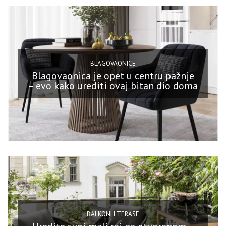
BLAGOVAONICE
Blagovaonica je opet u centru pažnje
– evo kako urediti ovaj bitan dio doma
BALKONI I TERASE