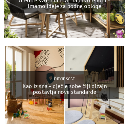
Uredite svoj mali raj na otvorenom –
imamo ideje za podne obloge
DJEČJE SOBE
Kao iz sna – dječje sobe čiji dizajn
postavlja nove standarde