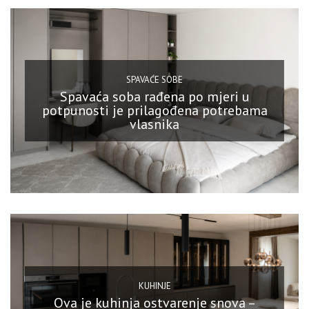
SPAVAĆE SOBE
Spavaća soba rađena po mjeri u
potpunosti je prilagođena potrebama
vlasnika
KUHINJE
Ova je kuhinja ostvarenje snova –