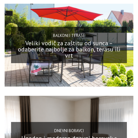
BALKONI I TERASE
Veliki vodič za zaštitu od sunca –
odaberite najbolje za balkon, terasu ili
vrt
DNEVNI BORAVCI