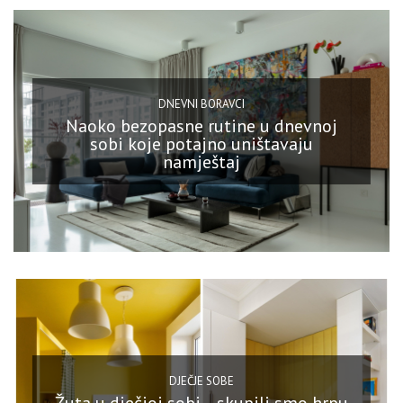
DNEVNI BORAVCI
Naoko bezopasne rutine u dnevnoj
sobi koje potajno uništavaju
namještaj
DJEČJE SOBE