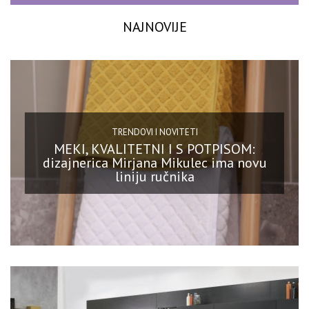
NAJNOVIJE
TRENDOVI I NOVITETI
MEKI, KVALITETNI I S POTPISOM:
dizajnerica Mirjana Mikulec ima novu
liniju ručnika