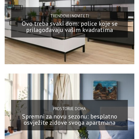
TRENDOVI I NOVITETI
Ovo treba svaki dom: police koje se
prilagođavaju vašim kvadratima
PROSTORIJE DOMA
Spremni za novu sezonu: besplatno
osvježite zidove svoga apartmana