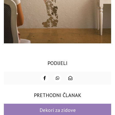
PODIJELI
PRETHODNI ČLANAK
Dekori za zidove