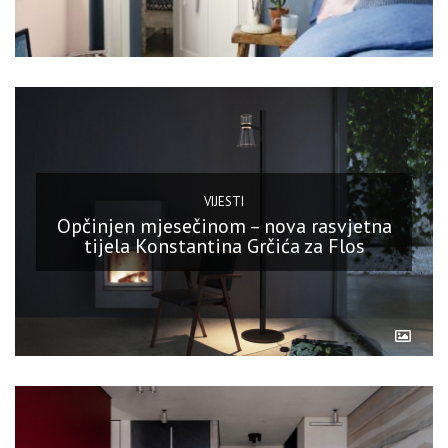
VIJESTI
Opčinjen mjesečinom – nova rasvjetna
tijela Konstantina Grčića za Flos