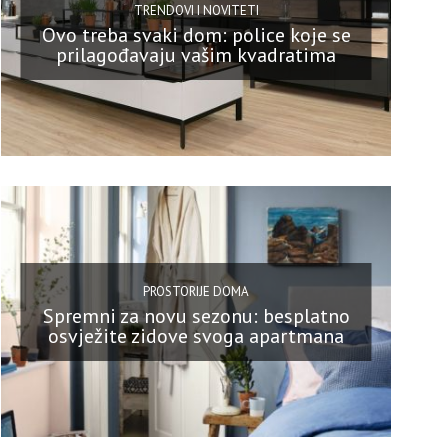
TRENDOVI I NOVITETI
Ovo treba svaki dom: police koje se
prilagođavaju vašim kvadratima
PROSTORIJE DOMA
Spremni za novu sezonu: besplatno
osvježite zidove svoga apartmana