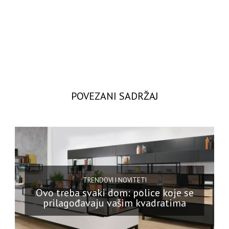
POVEZANI SADRŽAJ
TRENDOVI I NOVITETI
Ovo treba svaki dom: police koje se
prilagođavaju vašim kvadratima