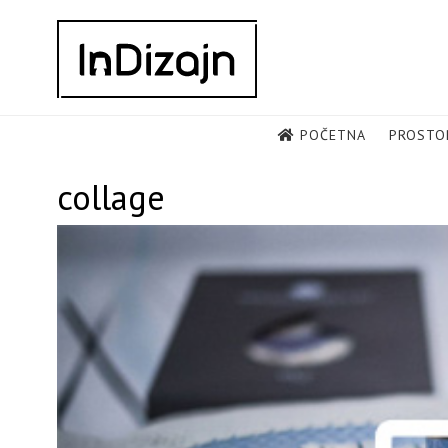
Skip
to
content
POČETNA
PROSTO
collage