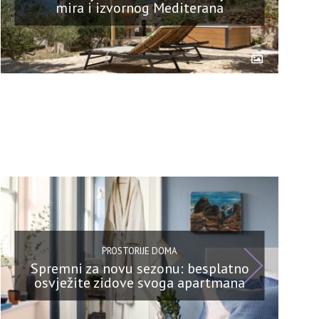
mira i izvornog Mediterana
PROSTORIJE DOMA
Spremni za novu sezonu: besplatno
osvježite zidove svoga apartmana