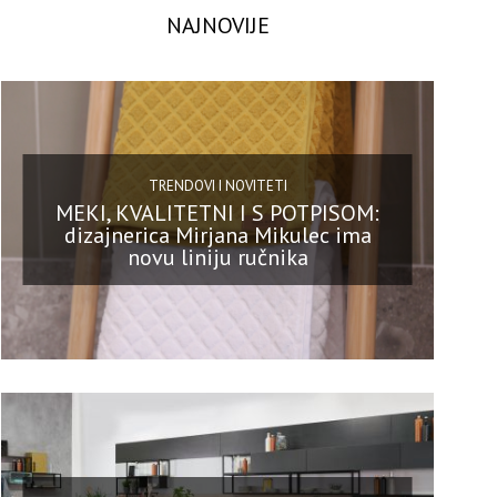
NAJNOVIJE
TRENDOVI I NOVITETI
MEKI, KVALITETNI I S POTPISOM:
dizajnerica Mirjana Mikulec ima
novu liniju ručnika