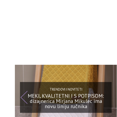
TRENDOVI I NOVITETI
MEKI, KVALITETNI I S POTPISOM:
dizajnerica Mirjana Mikulec ima
novu liniju ručnika