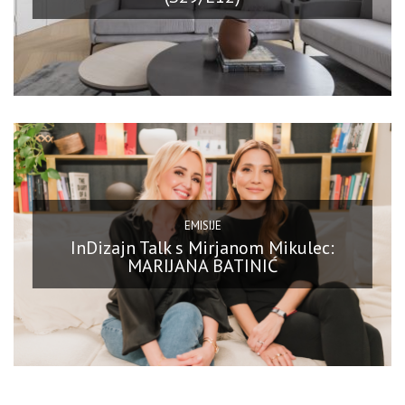
EMISIJE
InDizajn Talk s Mirjanom Mikulec:
MARIJANA BATINIĆ