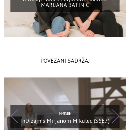
MARIJANA BATINIĆ
POVEZANI SADRŽAJ
EMISIJE
InDizajn s Mirjanom Mikulec (S6E7)