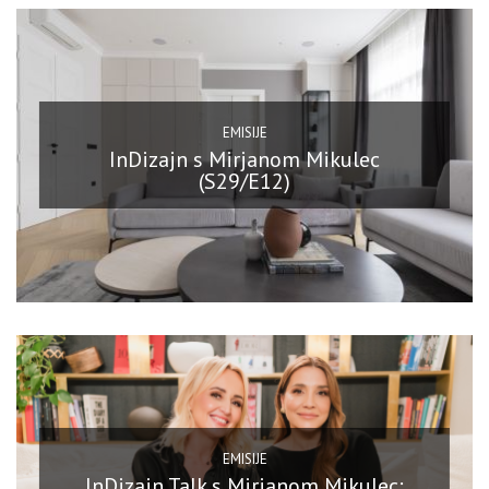
EMISIJE
InDizajn s Mirjanom Mikulec
(S29/E12)
EMISIJE
InDizajn Talk s Mirjanom Mikulec: