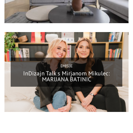
EMISIJE
InDizajn Talk s Mirjanom Mikulec:
MARIJANA BATINIĆ