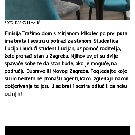
FOTO: DARKO MIHALIĆ
Emisija Tražimo dom s Mirjanom Mikulec po prvi puta
ima brata i sestru u potrazi za stanom. Studentica
Lucija i budući student Lucijan, uz pomoć roditelja,
žele pronaći stan u Zagrebu. Njihov uvjet su dvije
spavaće sobe te da stan bude, ako je moguće, na
području Dubrave ili Novog Zagreba. Pogledajte koje
su im nekretnine pronašli agenti, kako izgledaju nakon
dotjerivanja te jesu li se brat i sestra odlučili za neku
od njih!