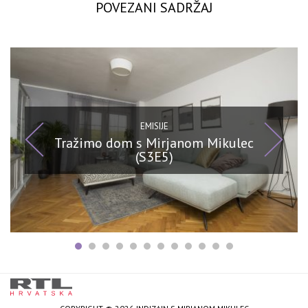
POVEZANI SADRŽAJ
EMISIJE
Tražimo dom s Mirjanom Mikulec
(S3E5)