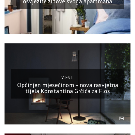
osvježite zidove svoga apartmana
VIJESTI
Opčinjen mjesečinom – nova rasvjetna
tijela Konstantina Grčića za Flos