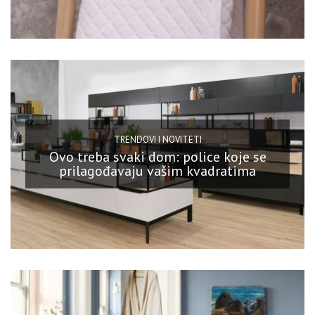
TRENDOVI I NOVITETI
Ovo treba svaki dom: police koje se
prilagođavaju vašim kvadratima