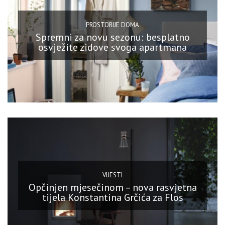
PROSTORIJE DOMA
Spremni za novu sezonu: besplatno
osvježite zidove svoga apartmana
VIJESTI
Opčinjen mjesečinom – nova rasvjetna
tijela Konstantina Grčića za Flos