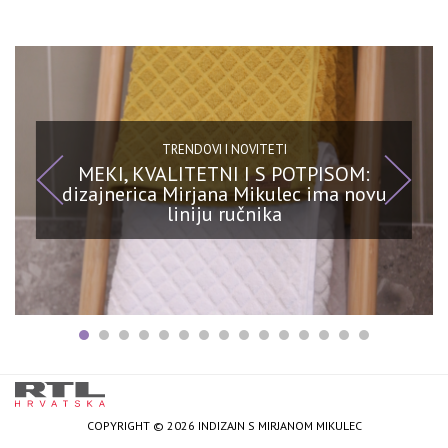
TRENDOVI I NOVITETI
MEKI, KVALITETNI I S POTPISOM:
dizajnerica Mirjana Mikulec ima novu
liniju ručnika
COPYRIGHT © 2026 INDIZAJN S MIRJANOM MIKULEC