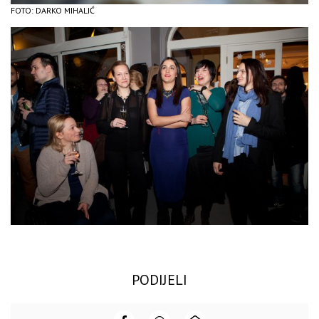
FOTO: DARKO MIHALIĆ
PODIJELI