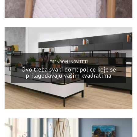
TRENDOVI I NOVITETI
Ovo treba svaki dom: police koje se
prilagođavaju vašim kvadratima