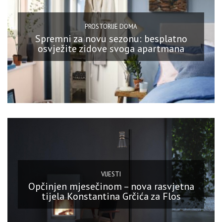
PROSTORIJE DOMA
Spremni za novu sezonu: besplatno
osvježite zidove svoga apartmana
VIJESTI
Opčinjen mjesečinom – nova rasvjetna
tijela Konstantina Grčića za Flos