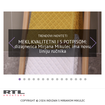
TRENDOVI I NOVITETI
MEKI, KVALITETNI I S POTPISOM:
dizajnerica Mirjana Mikulec ima novu
liniju ručnika
COPYRIGHT © 2026 INDIZAJN S MIRJANOM MIKULEC