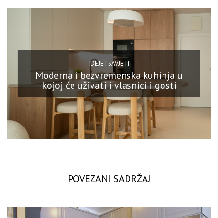
IDEJE I SAVJETI
Moderna i bezvremenska kuhinja u
kojoj će uživati i vlasnici i gosti
POVEZANI SADRŽAJ