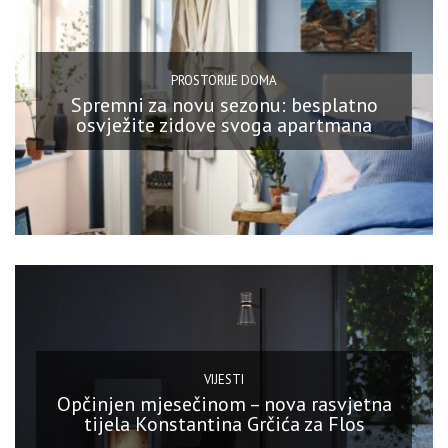
PROSTORIJE DOMA
Spremni za novu sezonu: besplatno
osvježite zidove svoga apartmana
VIJESTI
Opčinjen mjesečinom – nova rasvjetna
tijela Konstantina Grčića za Flos