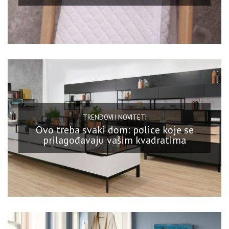
TRENDOVI I NOVITETI
Ovo treba svaki dom: police koje se
prilagođavaju vašim kvadratima