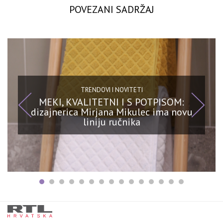
POVEZANI SADRŽAJ
TRENDOVI I NOVITETI
MEKI, KVALITETNI I S POTPISOM:
dizajnerica Mirjana Mikulec ima novu
liniju ručnika