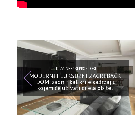
DIZAJNERSKI PROSTORI
MODERNI I LUKSUZNI ZAGREBAČKI
DOM: zadnji kat krije sadržaj u
kojem će uživati cijela obitelj