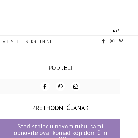
TRAŽI
VIJESTI
NEKRETNINE
PODIJELI
PRETHODNI ČLANAK
Stari stolac u novom ruhu: sami
obnovite ovaj komad koji dom čini