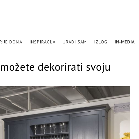
RIJE DOMA
INSPIRACIJA
URADI SAM
IZLOG
IN-MEDIA
o možete dekorirati svoju