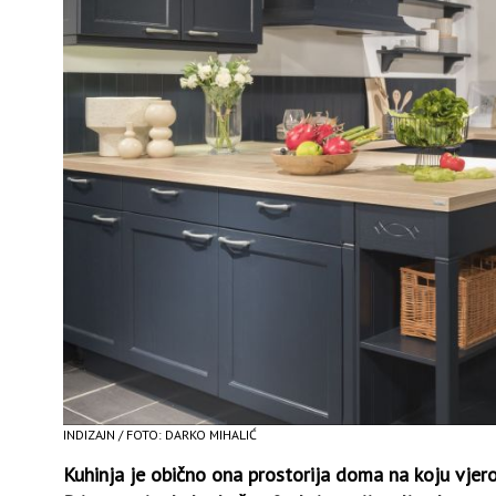
INDIZAJN / FOTO: DARKO MIHALIĆ
Kuhinja je obično ona prostorija doma na koju vjero