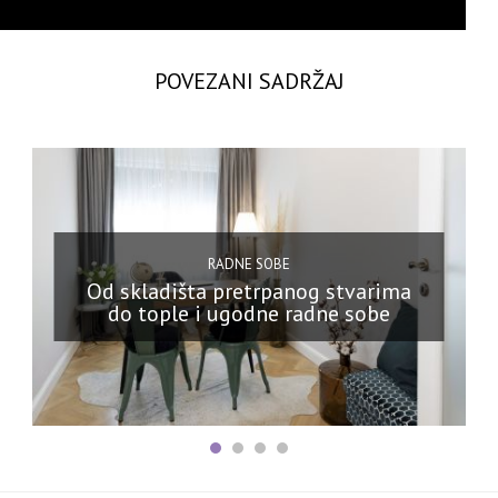
POVEZANI SADRŽAJ
RADNE SOBE
Od skladišta pretrpanog stvarima
do tople i ugodne radne sobe