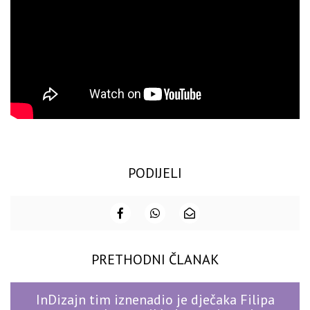
PODIJELI
PRETHODNI ČLANAK
InDizajn tim iznenadio je dječaka Filipa