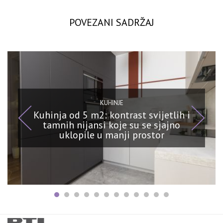
POVEZANI SADRŽAJ
KUHINJE
Kuhinja od 5 m2: kontrast svijetlih i
tamnih nijansi koje su se sjajno
uklopile u manji prostor