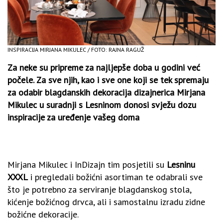
INSPIRACIJA MIRJANA MIKULEC / FOTO: RAJNA RAGUŽ
Za neke su pripreme za najljepše doba u godini već
počele. Za sve njih, kao i sve one koji se tek spremaju
za odabir blagdanskih dekoracija dizajnerica Mirjana
Mikulec u suradnji s Lesninom donosi svježu dozu
inspiracije za uređenje vašeg doma
Mirjana Mikulec i InDizajn tim posjetili su
Lesninu
XXXL
i pregledali božićni asortiman te odabrali sve
što je potrebno za serviranje blagdanskog stola,
kićenje božićnog drvca, ali i samostalnu izradu zidne
božićne dekoracije.