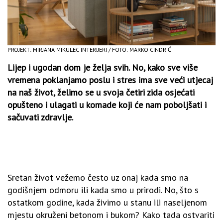
PROJEKT: MIRJANA MIKULEC INTERIJERI / FOTO: MARKO CINDRIĆ
Lijep i ugodan dom je želja svih. No, kako sve više
vremena poklanjamo poslu i stres ima sve veći utjecaj
na naš život, želimo se u svoja četiri zida osjećati
opušteno i ulagati u komade koji će nam poboljšati i
sačuvati zdravlje.
Sretan život vežemo često uz onaj kada smo na
godišnjem odmoru ili kada smo u prirodi. No, što s
ostatkom godine, kada živimo u stanu ili naseljenom
mjestu okruženi betonom i bukom? Kako tada ostvariti