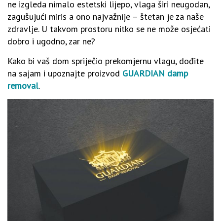
ne izgleda nimalo estetski lijepo, vlaga širi neugodan,
zagušujući miris a ono najvažnije – štetan je za naše
zdravlje. U takvom prostoru nitko se ne može osjećati
dobro i ugodno, zar ne?
Kako bi vaš dom spriječio prekomjernu vlagu, dođite
na sajam i upoznajte proizvod
GUARDIAN damp
removal
.