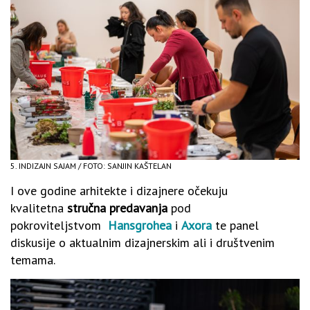
5. INDIZAJN SAJAM / FOTO: SANJIN KAŠTELAN
I ove godine arhitekte i dizajnere očekuju
kvalitetna
stručna predavanja
pod
pokroviteljstvom
Hansgrohea
i
Axora
te panel
diskusije o aktualnim dizajnerskim ali i društvenim
temama.