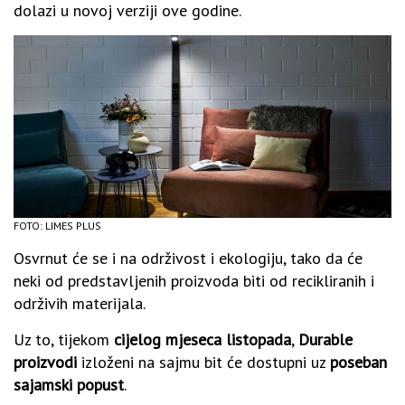
dolazi u novoj verziji ove godine.
FOTO: LIMES PLUS
Osvrnut će se i na održivost i ekologiju, tako da će
neki od predstavljenih proizvoda biti od recikliranih i
održivih materijala.
Uz to, tijekom
cijelog mjeseca listopada
,
Durable
proizvodi
izloženi na sajmu bit će dostupni uz
poseban
sajamski popust
.