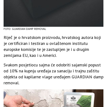
FOTO: GUARDIAN DAMP REMOVAL
Riječ je o hrvatskom proizvodu, hrvatskog autora koji
je certificiran i testiran u ovlaštenom institutu
europske komisije te je zastupljen je i u drugim
zemljama EU, kao i u Americi.
Svakom posjetiocu sajma će odobriti sajamski popust
od 10% na kupnju uređaja za sanaciju i trajnu zaštitu
objekta od kapilarne vlage uređajem GUARDIAN damp
removal.