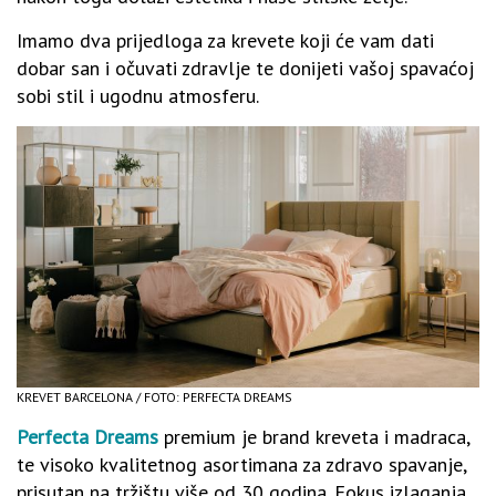
Imamo dva prijedloga za krevete koji će vam dati
dobar san i očuvati zdravlje te donijeti vašoj spavaćoj
sobi stil i ugodnu atmosferu.
KREVET BARCELONA / FOTO: PERFECTA DREAMS
Perfecta Dreams
premium je brand kreveta i madraca,
te visoko kvalitetnog asortimana za zdravo spavanje,
prisutan na tržištu više od 30 godina. Fokus izlaganja