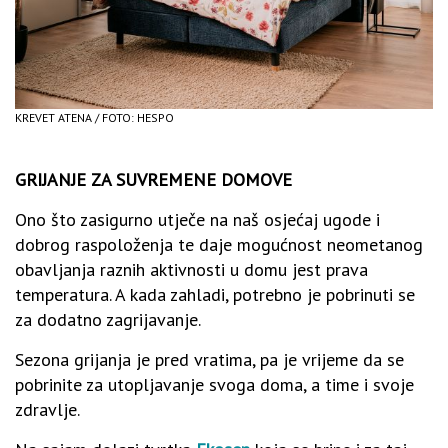
KREVET ATENA / FOTO: HESPO
GRIJANJE ZA SUVREMENE DOMOVE
Ono što zasigurno utječe na naš osjećaj ugode i
dobrog raspoloženja te daje mogućnost neometanog
obavljanja raznih aktivnosti u domu jest prava
temperatura. A kada zahladi, potrebno je pobrinuti se
za dodatno zagrijavanje.
Sezona grijanja je pred vratima, pa je vrijeme da se
pobrinite za utopljavanje svoga doma, a time i svoje
zdravlje.