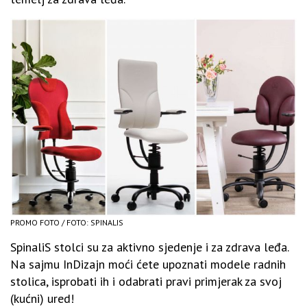
PROMO FOTO / FOTO: SPINALIS
SpinaliS stolci su za aktivno sjedenje i za zdrava leđa.
Na sajmu InDizajn moći ćete upoznati modele radnih
stolica, isprobati ih i odabrati pravi primjerak za svoj
(kućni) ured!