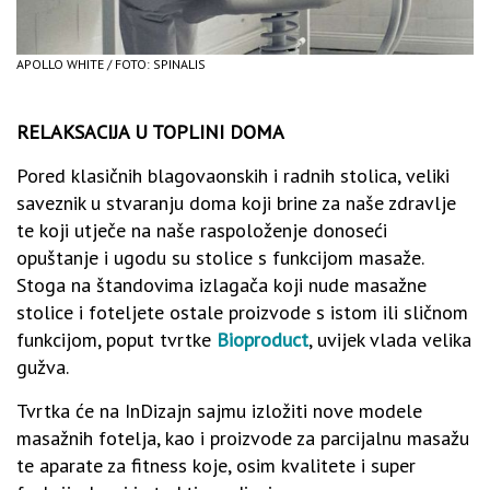
APOLLO WHITE / FOTO: SPINALIS
RELAKSACIJA U TOPLINI DOMA
Pored klasičnih blagovaonskih i radnih stolica, veliki
saveznik u stvaranju doma koji brine za naše zdravlje
te koji utječe na naše raspoloženje donoseći
opuštanje i ugodu su stolice s funkcijom masaže.
Stoga na štandovima izlagača koji nude masažne
stolice i foteljete ostale proizvode s istom ili sličnom
funkcijom, poput tvrtke
Bioproduct
, uvijek vlada velika
gužva.
Tvrtka će na InDizajn sajmu izložiti nove modele
masažnih fotelja, kao i proizvode za parcijalnu masažu
te aparate za fitness koje, osim kvalitete i super