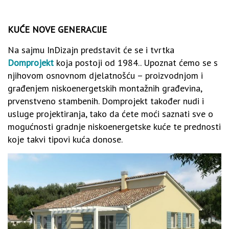
KUĆE NOVE GENERACIJE
Na sajmu InDizajn predstavit će se i tvrtka
Domprojekt
koja postoji od 1984.. Upoznat ćemo se s
njihovom osnovnom djelatnošću – proizvodnjom i
građenjem niskoenergetskih montažnih građevina,
prvenstveno stambenih. Domprojekt također nudi i
usluge projektiranja, tako da ćete moći saznati sve o
mogućnosti gradnje niskoenergetske kuće te prednosti
koje takvi tipovi kuća donose.