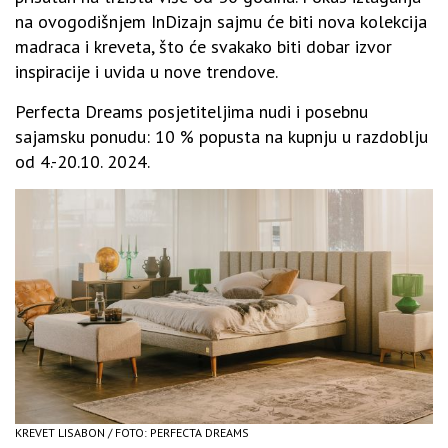
na ovogodišnjem InDizajn sajmu će biti nova kolekcija
madraca i kreveta, što će svakako biti dobar izvor
inspiracije i uvida u nove trendove.
Perfecta Dreams posjetiteljima nudi i posebnu
sajamsku ponudu: 10 % popusta na kupnju u razdoblju
od 4.-20.10. 2024.
KREVET LISABON / FOTO: PERFECTA DREAMS