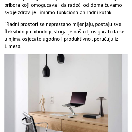
pribora koji omogućava i da radeći od doma čuvamo
svoje zdravlje i imamo funkcionalan radni kutak.
“Radni prostori se neprestano mijenjaju, postaju sve
fleksibilniji i hibridniji, stoga je naš cilj osigurati da se
u njima osjećate ugodno i produktivno”, poručuju iz
Limesa.