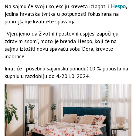
Na sajmu će svoju kolekciju kreveta izlagati i
Hespo
,
jedina hrvatska tvrtka u potpunosti fokusirana na
poboljšanje kvalitete spavanja.
“Vjerujemo da životni i poslovni uspjesi započinju
zdravim snom”, moto je brenda Hespo, koji će na
sajmu izložiti novu spavaću sobu Dora, krevete i
madrace.
Imat će i posebnu sajamsku ponudu
:
10 % popusta na
kupnju u razdoblju od 4.-20.10. 2024.