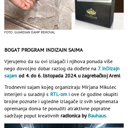
FOTO: GUARDIAN DAMP REMOVAL
BOGAT PROGRAM INDIZAJN SAJMA
Vjerujemo da su ovi izlagači i njihova ponuda više
nego dovoljno dobar razlog da dođete na
7. InDizajn
sajam
od 4. do 6. listopada 2024. u zagrebačkoj Areni
.
Trodnevni sajam kojeg organiziraju Mirjana Mikulec
interijeri u suradnji s
RTL-om
i ove će godine okupiti
brojne poznate i ugledne izlagače iz svih segmenata
opremanja doma te ponuditi atraktivne popratne
sadržaje poput kreativnih
radionica by
Bauhaus.