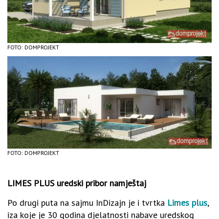
FOTO: DOMPROJEKT
FOTO: DOMPROJEKT
LIMES PLUS uredski pribor namještaj
Po drugi puta na sajmu InDizajn je i tvrtka
Limes plus
,
iza koje je 30 godina djelatnosti nabave uredskog