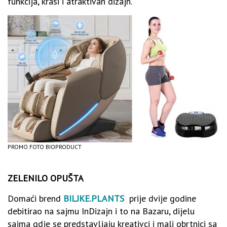
funkcija, krasi i atraktivan dizajn.
PROMO FOTO BIOPRODUCT
ZELENILO OPUŠTA
Domaći brend
BILJKE.PLANTS
prije dvije godine
debitirao na sajmu InDizajn i to na Bazaru, dijelu
sajma gdje se predstavljaju kreativci i mali obrtnici sa