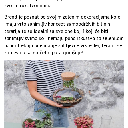
svojim rukotvorinama.
Brend je poznat po svojim zelenim dekoracijama koje
imaju vrlo zanimljiv koncept samoodrživih biljnih
terarija te su idealni za sve one koji i koji će biti
zanimljiv svima koji nemaju puno iskustva sa zelenilom
pa im trebaju one manje zahtjevne vrste. Jer, terariji se
zalijevaju samo četiri puta godišnje!