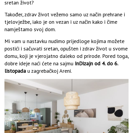
sretan život?
Također, zdrav život vežemo samo uz način prehrane i
tjelovježbe, iako je on vezan i uz način kako i čime
namještamo svoj dom.
Mi vam u nastavku nudimo prijedloge kojima možete
postići i sačuvati sretan, opušten i zdrav život u svome
domu, koji je vjerojatno daleko od prirode. Pored toga,
dobre ideje naći ćete na sajmu
InDizajn od 4. do 6.
listopada
u zagrebačkoj Areni.