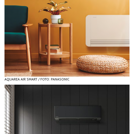
AQUAREA AIR SMART / FOTO: PANASONIC