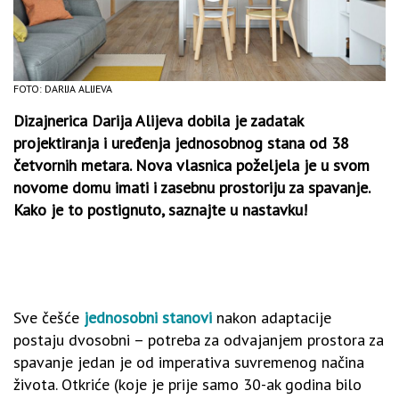
FOTO: DARIJA ALIJEVA
Dizajnerica Darija Alijeva dobila je zadatak
projektiranja i uređenja jednosobnog stana od 38
četvornih metara. Nova vlasnica poželjela je u svom
novome domu imati i zasebnu prostoriju za spavanje.
Kako je to postignuto, saznajte u nastavku!
Sve češće
jednosobni stanovi
nakon adaptacije
postaju dvosobni – potreba za odvajanjem prostora za
spavanje jedan je od imperativa suvremenog načina
života. Otkriće (koje je prije samo 30-ak godina bilo