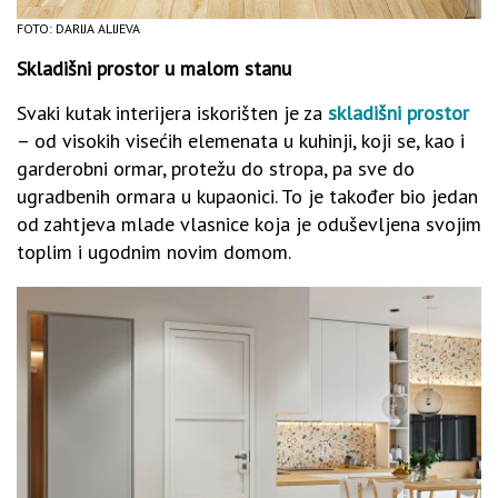
FOTO: DARIJA ALIJEVA
Skladišni prostor u malom stanu
Svaki kutak interijera iskorišten je za
skladišni prostor
– od visokih visećih elemenata u kuhinji, koji se, kao i
garderobni ormar, protežu do stropa, pa sve do
ugradbenih ormara u kupaonici. To je također bio jedan
od zahtjeva mlade vlasnice koja je oduševljena svojim
toplim i ugodnim novim domom.