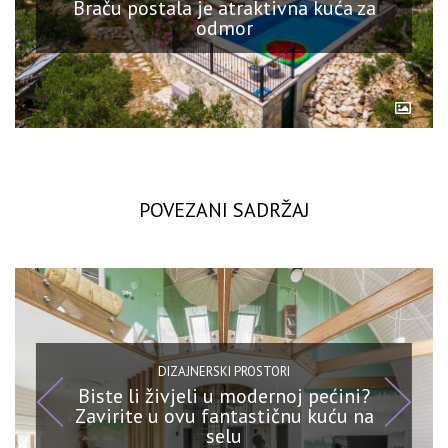
Braču postala je atraktivna kuća za
odmor
POVEZANI SADRŽAJ
DIZAJNERSKI PROSTORI
Biste li živjeli u modernoj pećini?
Zavirite u ovu fantastičnu kuću na
selu