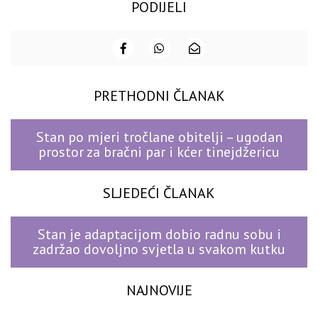
PODIJELI
PRETHODNI ČLANAK
Stan po mjeri tročlane obitelji – ugodan
prostor za bračni par i kćer tinejdžericu
SLJEDEĆI ČLANAK
Stan je adaptacijom dobio radnu sobu i
zadržao dovoljno svjetla u svakom kutku
NAJNOVIJE