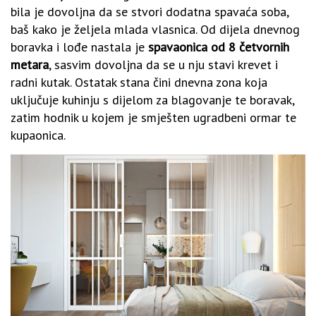
bila je dovoljna da se stvori dodatna spavaća soba,
baš kako je željela mlada vlasnica. Od dijela dnevnog
boravka i lođe nastala je
spavaonica od 8 četvornih
metara
, sasvim dovoljna da se u nju stavi krevet i
radni kutak. Ostatak stana čini dnevna zona koja
uključuje kuhinju s dijelom za blagovanje te boravak,
zatim hodnik u kojem je smješten ugradbeni ormar te
kupaonica.