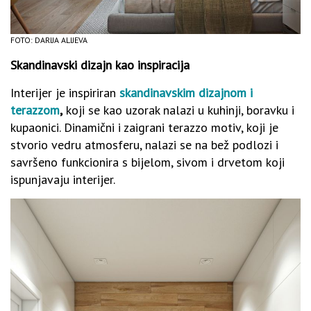
FOTO: DARIJA ALIJEVA
Skandinavski dizajn kao inspiracija
Interijer je inspiriran
skandinavskim dizajnom i
terazzom
,
koji se kao uzorak nalazi u kuhinji, boravku i
kupaonici. Dinamični i zaigrani terazzo motiv, koji je
stvorio vedru atmosferu, nalazi se na bež podlozi i
savršeno funkcionira s bijelom, sivom i drvetom koji
ispunjavaju interijer.