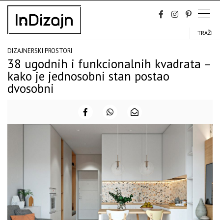
Skip
to
content
TRAŽI
DIZAJNERSKI PROSTORI
38 ugodnih i funkcionalnih kvadrata –
kako je jednosobni stan postao
dvosobni