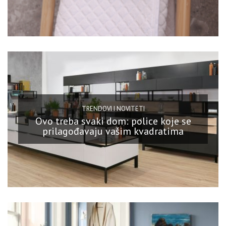
TRENDOVI I NOVITETI
Ovo treba svaki dom: police koje se
prilagođavaju vašim kvadratima