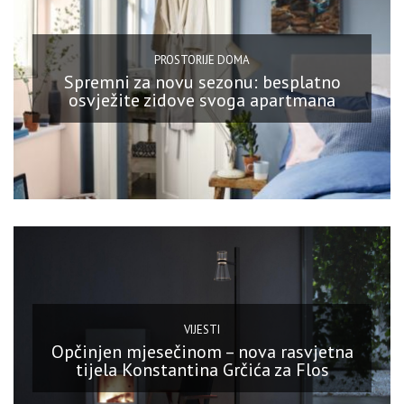
PROSTORIJE DOMA
Spremni za novu sezonu: besplatno
osvježite zidove svoga apartmana
VIJESTI
Opčinjen mjesečinom – nova rasvjetna
tijela Konstantina Grčića za Flos