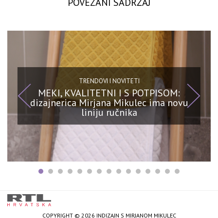
POVEZANI SADRŽAJ
TRENDOVI I NOVITETI
MEKI, KVALITETNI I S POTPISOM:
dizajnerica Mirjana Mikulec ima novu
liniju ručnika
COPYRIGHT © 2026 INDIZAJN S MIRJANOM MIKULEC