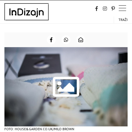
Skip
to
content
TRAŽI
FOTO: HOUSE&GARDEN.CO.UK/MILO BROWN