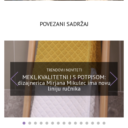
POVEZANI SADRŽAJ
TRENDOVI I NOVITETI
MEKI, KVALITETNI I S POTPISOM:
dizajnerica Mirjana Mikulec ima novu
liniju ručnika