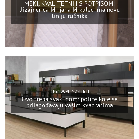
MEKI, KVALITETNI I S POTPISOM:
dizajnerica Mirjana Mikulec ima novu
liniju ručnika
TRENDOVI I NOVITETI
Ovo treba svaki dom: police koje se
prilagođavaju vašim kvadratima