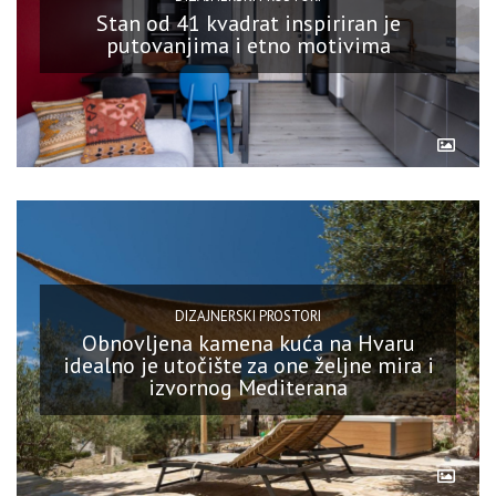
Stan od 41 kvadrat inspiriran je
putovanjima i etno motivima
DIZAJNERSKI PROSTORI
Obnovljena kamena kuća na Hvaru
idealno je utočište za one željne mira i
izvornog Mediterana