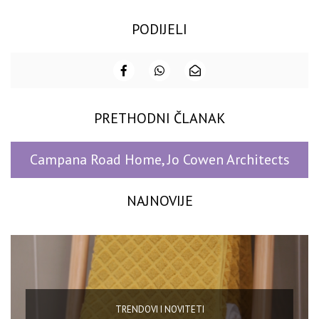
PODIJELI
PRETHODNI ČLANAK
Campana Road Home, Jo Cowen Architects
NAJNOVIJE
TRENDOVI I NOVITETI