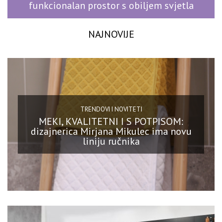
funkcionalan prostor s obiljem svjetla
NAJNOVIJE
TRENDOVI I NOVITETI
MEKI, KVALITETNI I S POTPISOM:
dizajnerica Mirjana Mikulec ima novu
liniju ručnika