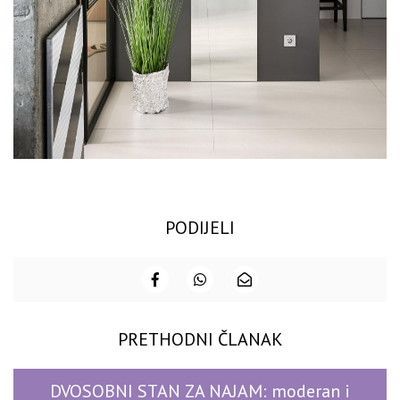
PODIJELI
PRETHODNI ČLANAK
DVOSOBNI STAN ZA NAJAM: moderan i