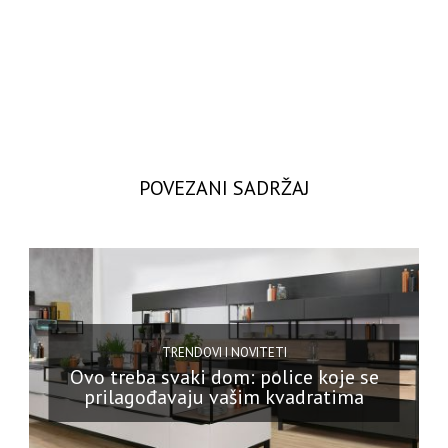
POVEZANI SADRŽAJ
TRENDOVI I NOVITETI
Ovo treba svaki dom: police koje se
prilagođavaju vašim kvadratima