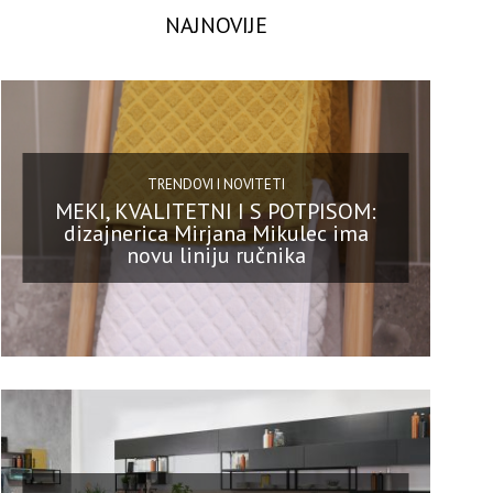
NAJNOVIJE
TRENDOVI I NOVITETI
MEKI, KVALITETNI I S POTPISOM:
dizajnerica Mirjana Mikulec ima
novu liniju ručnika