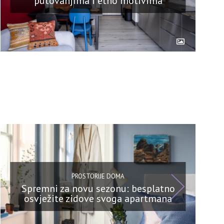
putovanjima i etno motivima
PROSTORIJE DOMA
Spremni za novu sezonu: besplatno
osvježite zidove svoga apartmana