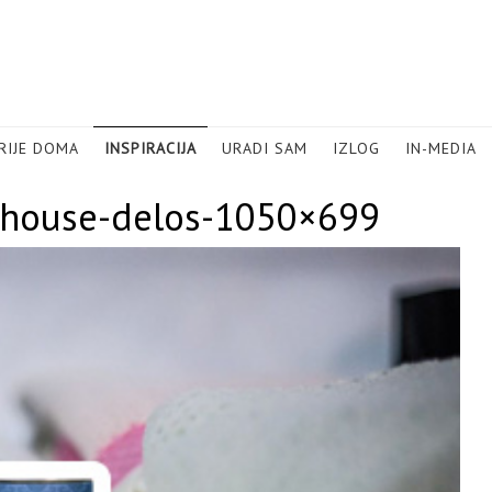
RIJE DOMA
INSPIRACIJA
URADI SAM
IZLOG
IN-MEDIA
nthouse-delos-1050×699