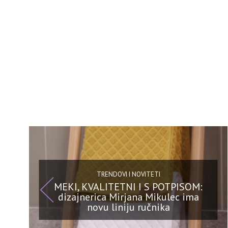
TRENDOVI I NOVITETI
MEKI, KVALITETNI I S POTPISOM:
dizajnerica Mirjana Mikulec ima
novu liniju ručnika