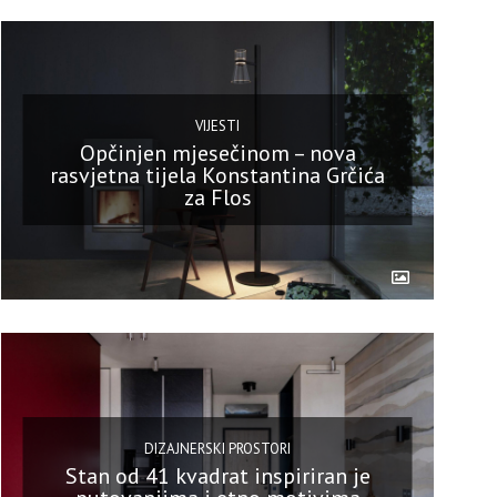
VIJESTI
Opčinjen mjesečinom – nova
rasvjetna tijela Konstantina Grčića
za Flos
DIZAJNERSKI PROSTORI
Stan od 41 kvadrat inspiriran je