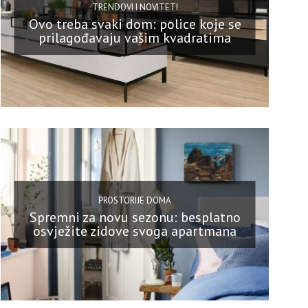
TRENDOVI I NOVITETI
Ovo treba svaki dom: police koje se
prilagođavaju vašim kvadratima
PROSTORIJE DOMA
Spremni za novu sezonu: besplatno
osvježite zidove svoga apartmana