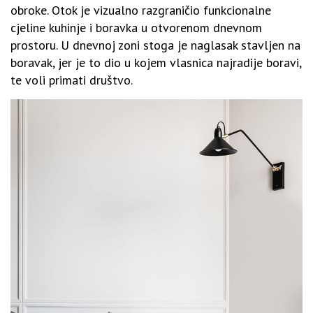
obroke. Otok je vizualno razgraničio funkcionalne
cjeline kuhinje i boravka u otvorenom dnevnom
prostoru. U dnevnoj zoni stoga je naglasak stavljen na
boravak, jer je to dio u kojem vlasnica najradije boravi,
te voli primati društvo.