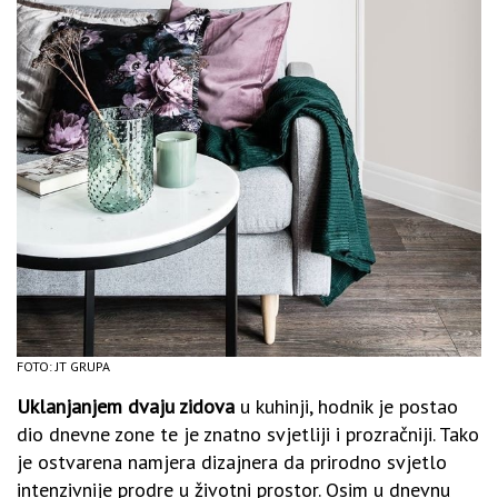
FOTO: JT GRUPA
Uklanjanjem dvaju zidova
u kuhinji, hodnik je postao
dio dnevne zone te je znatno svjetliji i prozračniji. Tako
je ostvarena namjera dizajnera da prirodno svjetlo
intenzivnije prodre u životni prostor. Osim u dnevnu