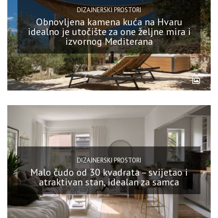
DIZAJNERSKI PROSTORI
Obnovljena kamena kuća na Hvaru
idealno je utočište za one željne mira i
izvornog Mediterana
DIZAJNERSKI PROSTORI
Malo čudo od 30 kvadrata – svijetao i
atraktivan stan, idealan za samca