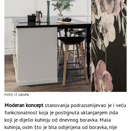
FOTO: JT GRUPA
Moderan koncept
stanovanja podrazumijevao je i veću
funkcionalnost koja je postignuta uklanjanjem zida
koji je dijelio kuhinju od dnevnog boravka. Mala
kuhinja, osim što je bila odijeljena od boravka, nije