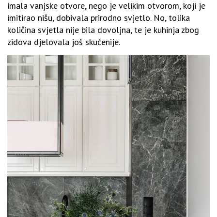
imala vanjske otvore, nego je velikim otvorom, koji je
imitirao nišu, dobivala prirodno svjetlo. No, tolika
količina svjetla nije bila dovoljna, te je kuhinja zbog
zidova djelovala još skučenije.