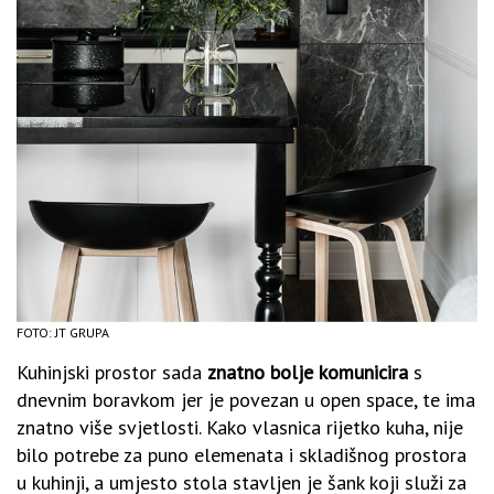
FOTO: JT GRUPA
Kuhinjski prostor sada
znatno bolje komunicira
s
dnevnim boravkom jer je povezan u open space, te ima
znatno više svjetlosti. Kako vlasnica rijetko kuha, nije
bilo potrebe za puno elemenata i skladišnog prostora
u kuhinji, a umjesto stola stavljen je šank koji služi za