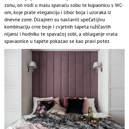
zonu, on vodi u malu spavaću sobu te kupaonicu s WC-
om, koje prate eleganciju i izbor boja i uzoraka iz
dnevne zone. Dizajneri su nastavili upečatljivu
kombinaciju crne boje i cvjetnih tapeta ružičastih
nijansi i hodniku te spavaćoj sobi, a oblaganje vrata
spavaonice u tapete pokazao se kao pravi potez.