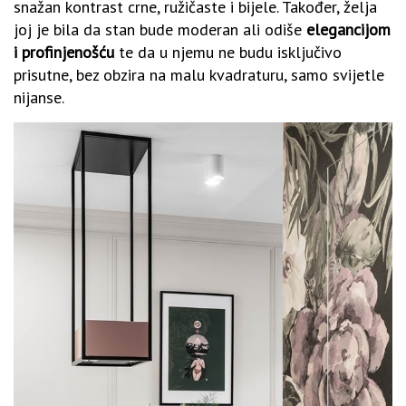
snažan kontrast crne, ružičaste i bijele. Također, želja
joj je bila da stan bude moderan ali odiše
elegancijom
i profinjenošću
te da u njemu ne budu isključivo
prisutne, bez obzira na malu kvadraturu, samo svijetle
nijanse.