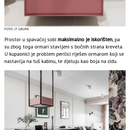
FOTO: JT GRUPA
Prostor u spavaćoj sobi
maksimalno je iskorišten
, pa
su zbog toga ormari stavljeni s bočnih strana kreveta.
U kupaonici je problem perilici riješen ormarom koji se
nastavlja na tuš kabinu, te djeluju kao boja na zidu.