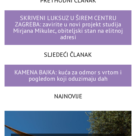
PRETHODNI ČLANAK
SKRIVENI LUKSUZ U ŠIREM CENTRU
ZAGREBA: zavirite u novi projekt studija
Mirjana Mikulec, obiteljski stan na elitnoj
adresi
SLJEDEĆI ČLANAK
KAMENA BAJKA: kuća za odmor s vrtom i
pogledom koji oduzimaju dah
NAJNOVIJE