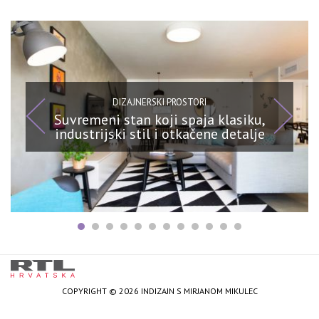
DIZAJNERSKI PROSTORI
Suvremeni stan koji spaja klasiku,
industrijski stil i otkačene detalje
COPYRIGHT © 2026 INDIZAJN S MIRJANOM MIKULEC