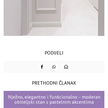
PODIJELI
PRETHODNI ČLANAK
Nježno, elegantno i funkcionalno – moderan
obiteljski stan s pastelnim akcentima