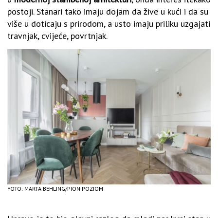
postoji. Stanari tako imaju dojam da žive u kući i da su
više u doticaju s prirodom, a usto imaju priliku uzgajati
travnjak, cvijeće, povrtnjak.
FOTO: MARTA BEHLING/PION POZIOM