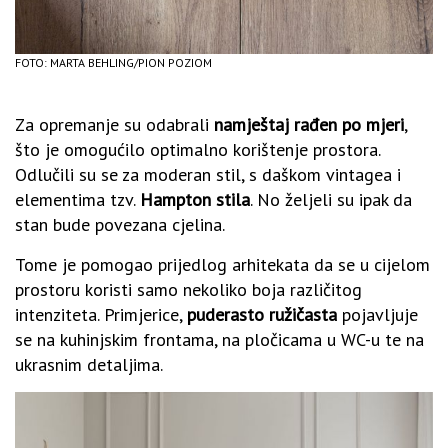
FOTO: MARTA BEHLING/PION POZIOM
Za opremanje su odabrali
namještaj rađen po mjeri
,
što je omogućilo optimalno korištenje prostora.
Odlučili su se za moderan stil, s daškom vintagea i
elementima tzv.
Hampton stila
. No željeli su ipak da
stan bude povezana cjelina.
Tome je pomogao prijedlog arhitekata da se u cijelom
prostoru koristi samo nekoliko boja različitog
intenziteta. Primjerice,
puderasto ružičasta
pojavljuje
se na kuhinjskim frontama, na pločicama u WC-u te na
ukrasnim detaljima.