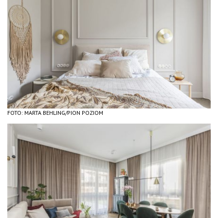
FOTO: MARTA BEHLING/PION POZIOM