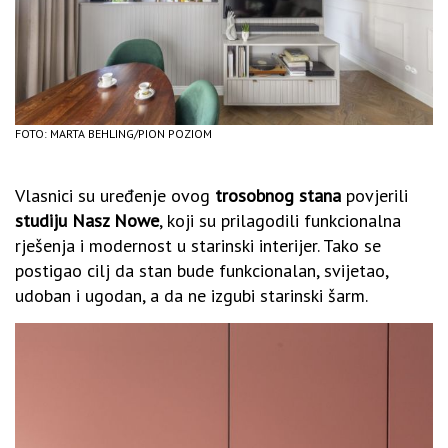
FOTO: MARTA BEHLING/PION POZIOM
Vlasnici su uređenje ovog
trosobnog stana
povjerili
studiju Nasz Nowe
, koji su prilagodili funkcionalna
rješenja i modernost u starinski interijer. Tako se
postigao cilj da stan bude funkcionalan, svijetao,
udoban i ugodan, a da ne izgubi starinski šarm.