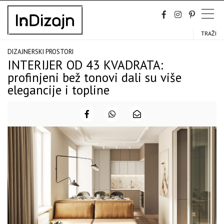
Skip
to
content
TRAŽI
DIZAJNERSKI PROSTORI
INTERIJER OD 43 KVADRATA:
profinjeni bež tonovi dali su više
elegancije i topline