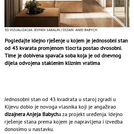
3D VIZUALIZACIJA: JEVHEN SABALIN / DIZAJN: ANJEJ BABYCH
Pogledajte idejno rješenje u kojem je jednosobni stan
od 43 kvarata promjenom tlocrta postao dvosobni.
Time je dobivena spavaća soba koja je od dnevnog
dijela odvojena staklenim kliznim vratima
Jednosobni stan od 43 kvadrata u staroj zgradi u
Kijevu dobio je novoga vlasnika koji je angažirao
dizajnera Anjeja Babych
a za projekt uređenja. Idejno
rješenje stana prema kojem je napravljena i izvedba
donosimo u nastavku.