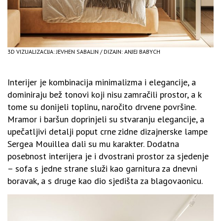
3D VIZUALIZACIJA: JEVHEN SABALIN / DIZAJN: ANJEJ BABYCH
Interijer je kombinacija minimalizma i elegancije, a
dominiraju bež tonovi koji nisu zamračili prostor, a k
tome su donijeli toplinu, naročito drvene površine.
Mramor i baršun doprinjeli su stvaranju elegancije, a
upečatljivi detalji poput crne zidne dizajnerske lampe
Sergea Mouillea dali su mu karakter. Dodatna
posebnost interijera je i dvostrani prostor za sjedenje
– sofa s jedne strane služi kao garnitura za dnevni
boravak, a s druge kao dio sjedišta za blagovaonicu.