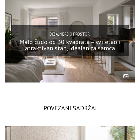
DIZAJNERSKI PROSTORI
Malo čudo od 30 kvadrata – svijetao i
atraktivan stan, idealan za samca
POVEZANI SADRŽAJ