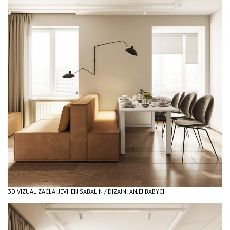
3D VIZUALIZACIJA: JEVHEN SABALIN / DIZAJN: ANJEJ BABYCH