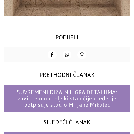
PODIJELI
PRETHODNI ČLANAK
SUVREMENI DIZAJN I IGRA DETALJIMA:
zavirite u obiteljski stan čije uređenje
potpisuje studio Mirjane Mikulec
SLJEDEĆI ČLANAK