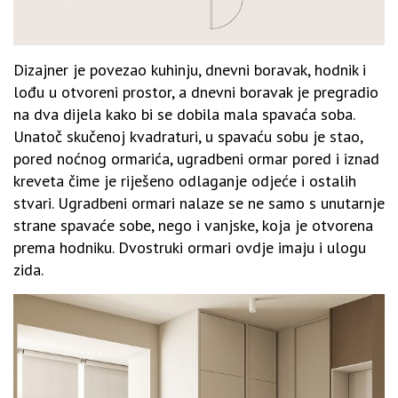
Dizajner je povezao kuhinju, dnevni boravak, hodnik i
lođu u otvoreni prostor, a dnevni boravak je pregradio
na dva dijela kako bi se dobila mala spavaća soba.
Unatoč skučenoj kvadraturi, u spavaću sobu je stao,
pored noćnog ormarića, ugradbeni ormar pored i iznad
kreveta čime je riješeno odlaganje odjeće i ostalih
stvari. Ugradbeni ormari nalaze se ne samo s unutarnje
strane spavaće sobe, nego i vanjske, koja je otvorena
prema hodniku. Dvostruki ormari ovdje imaju i ulogu
zida.