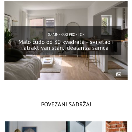
DIZAJNERSKI PROSTORI
Malo čudo od 30 kvadrata – svijetao i
atraktivan stan, idealan za samca
POVEZANI SADRŽAJ