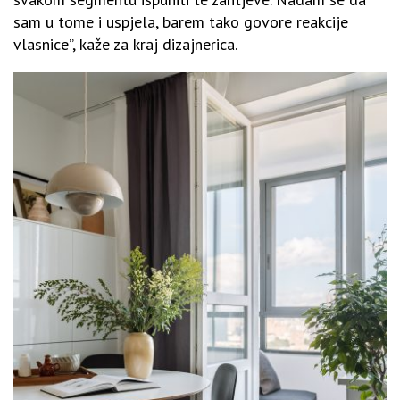
sam u tome i uspjela, barem tako govore reakcije
vlasnice”, kaže za kraj dizajnerica.