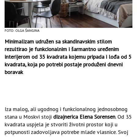
FOTO: OLGA ŠANGINA
Minimalizam udružen sa skandinavskim stilom
rezultirao je funkcionalnim i šarmantno uređenim
interijerom od 35 kvadrata kojemu pripada i lođa od 5
kvadrata, koja po potrebi postaje produženi dnevni
boravak
Iza malog, ali ugodnog i funkcionalnog jednosobnog
stana u Moskvi stoji
dizajnerica Elena Sorensen
. Od 35
kvadrata uspjela je stvoriti životni prostor koji u
potpunosti zadovoljava potrebe mlade vlasnice. Svoj