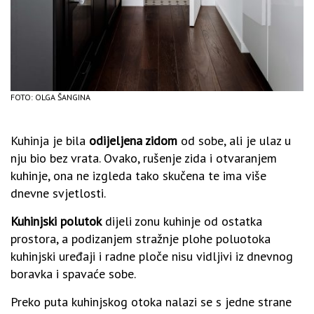
FOTO: OLGA ŠANGINA
Kuhinja je bila
odijeljena zidom
od sobe, ali je ulaz u
nju bio bez vrata. Ovako, rušenje zida i otvaranjem
kuhinje, ona ne izgleda tako skučena te ima više
dnevne svjetlosti.
Kuhinjski polutok
dijeli zonu kuhinje od ostatka
prostora, a podizanjem stražnje plohe poluotoka
kuhinjski uređaji i radne ploče nisu vidljivi iz dnevnog
boravka i spavaće sobe.
Preko puta kuhinjskog otoka nalazi se s jedne strane