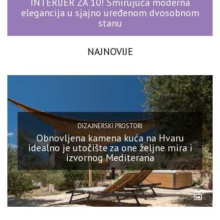
INTERIJER ZA 10! Smirujuća moderna
elegancija u sjajno uređenom dvosobnom
stanu
NAJNOVIJE
DIZAJNERSKI PROSTORI
Obnovljena kamena kuća na Hvaru
idealno je utočište za one željne mira i
izvornog Mediterana