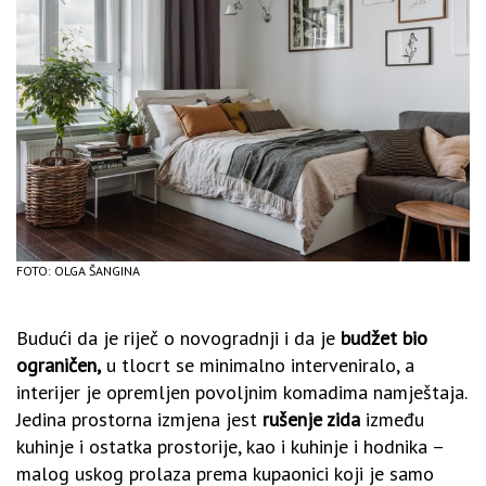
FOTO: OLGA ŠANGINA
Budući da je riječ o novogradnji i da je
budžet bio
ograničen,
u tlocrt se minimalno interveniralo, a
interijer je opremljen povoljnim komadima namještaja.
Jedina prostorna izmjena jest
rušenje zida
između
kuhinje i ostatka prostorije, kao i kuhinje i hodnika –
malog uskog prolaza prema kupaonici koji je samo