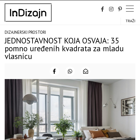
Skip
to
content
TRAŽI
DIZAJNERSKI PROSTORI
JEDNOSTAVNOST KOJA OSVAJA: 35
pomno uređenih kvadrata za mladu
vlasnicu