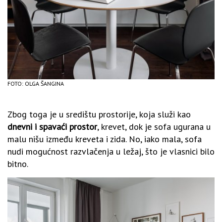
FOTO: OLGA ŠANGINA
Zbog toga je u središtu prostorije, koja služi kao
dnevni i spavaći prostor
, krevet, dok je sofa ugurana u
malu nišu između kreveta i zida. No, iako mala, sofa
nudi mogućnost razvlačenja u ležaj, što je vlasnici bilo
bitno.