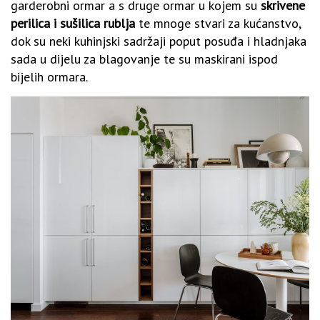
garderobni ormar a s druge ormar u kojem su
skrivene
perilica i sušilica rublja
te mnoge stvari za kućanstvo,
dok su neki kuhinjski sadržaji poput posuđa i hladnjaka
sada u dijelu za blagovanje te su maskirani ispod
bijelih ormara.