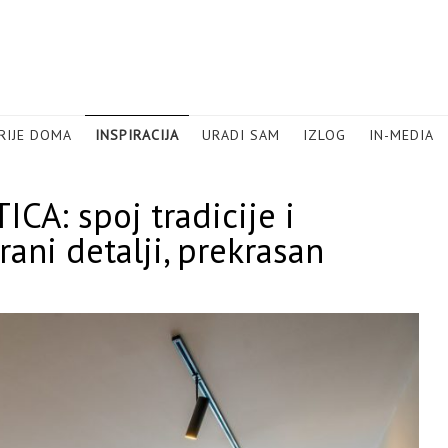
RIJE DOMA
INSPIRACIJA
URADI SAM
IZLOG
IN-MEDIA
A: spoj tradicije i
ni detalji, prekrasan