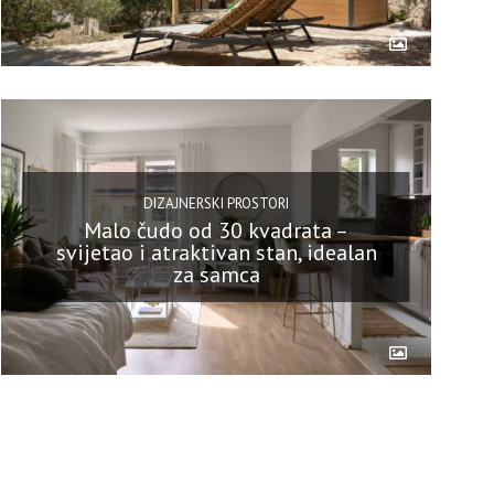
DIZAJNERSKI PROSTORI
Malo čudo od 30 kvadrata –
svijetao i atraktivan stan, idealan
za samca