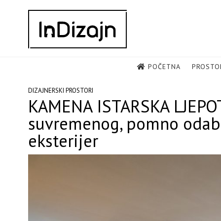
Skip
to
content
POČETNA
PROSTO
DIZAJNERSKI PROSTORI
KAMENA ISTARSKA LJEPOTIC
suvremenog, pomno odabra
eksterijer