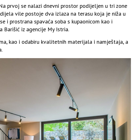
Na prvoj se nalazi dnevni prostor podijeljen u tri zone
ijela vile postoje dva izlaza na terasu koja je niža u
i se i prostrana spavaća soba s kupaonicom kao i
Barišić iz agencije My Istria.
ma, kao i odabiru kvalitetnih materijala i namještaja, a
a.