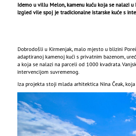
Idemo u villu Melon, kamenu kuću koja se nalazi u i
izgled vile spoj je tradicionalne istarske kuće s i
Dobrodošli u Kirmenjak, malo mjesto u blizini Poreč
adaptiranoj kamenoj kući s privatnim bazenom, ure
a koja se nalazi na parceli od 1000 kvadrata. Vanjsk
intervencijom suvremenog.
Iza projekta stoji mlada arhitektica Nina Čeak, koja