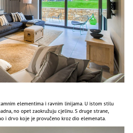
amnim elementima i ravnim linijama. U istom stilu
apadna, no opet zaokružuju cjelinu. S druge strane,
ao i drvo koje je provučeno kroz dio elemenata.