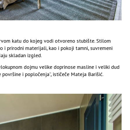
rvom katu do kojeg vodi otvoreno stubište. Stilom
 i prirodni materijali, kao i pokoji tamni, suvremeni
aju skladan izgled.
Cjelokupnom dojmu velike doprinose masline i veliki dud
 površine i popločenja”, ističeče Mateja Barišić.