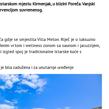
starskom mjestu Kirmenjak, u blizini Poreča. Vanjski
ntervencijom suvremenog.
a gdje se smjestila Villa Melon. Riječ je o luksuzno
đenim vrtom i wellness zonom sa saunom i jacuzzijem,
i izgled spoj je tradicionalne istarske kuće s
 je bila zadužena i za unutarnje uređenje.