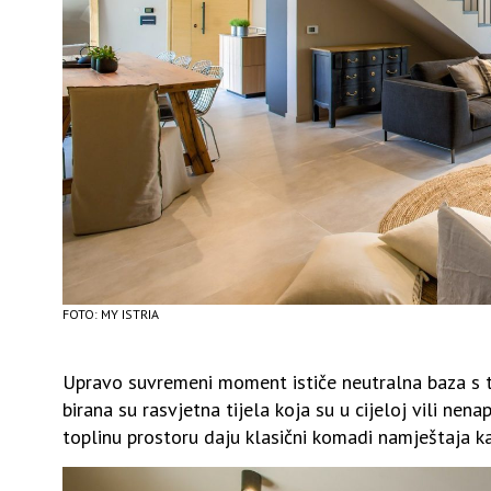
FOTO: MY ISTRIA
Upravo suvremeni moment ističe neutralna baza s t
birana su rasvjetna tijela koja su u cijeloj vili nen
toplinu prostoru daju klasični komadi namještaja k