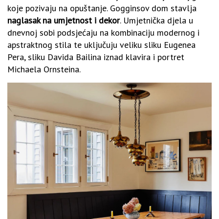
koje pozivaju na opuštanje. Gogginsov dom stavlja
naglasak na umjetnost i dekor
. Umjetnička djela u
dnevnoj sobi podsjećaju na kombinaciju modernog i
apstraktnog stila te uključuju veliku sliku Eugenea
Pera, sliku Davida Bailina iznad klavira i portret
Michaela Ornsteina.