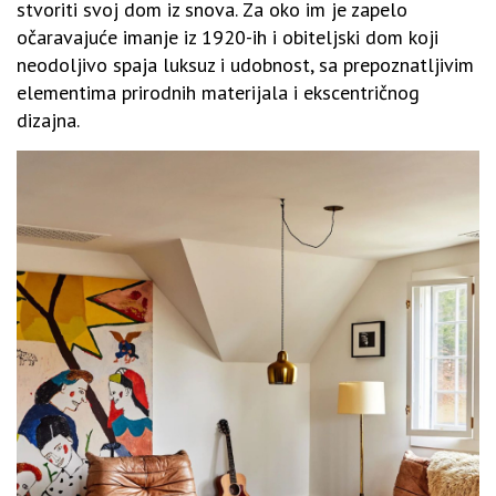
stvoriti svoj dom iz snova. Za oko im je zapelo
očaravajuće imanje iz 1920-ih i obiteljski dom koji
neodoljivo spaja luksuz i udobnost, sa prepoznatljivim
elementima prirodnih materijala i ekscentričnog
dizajna.