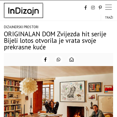
Skip
to
content
TRAŽI
DIZAJNERSKI PROSTORI
ORIGINALAN DOM Zvijezda hit serije
Bijeli lotos otvorila je vrata svoje
prekrasne kuće