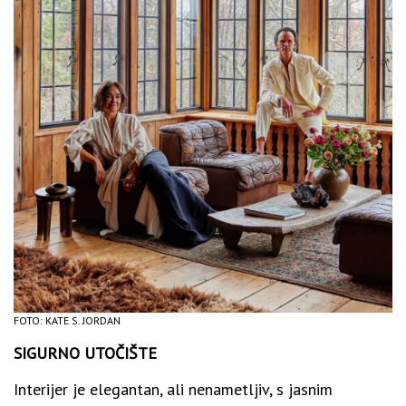
FOTO: KATE S. JORDAN
SIGURNO UTOČIŠTE
Interijer je elegantan, ali nenametljiv, s jasnim