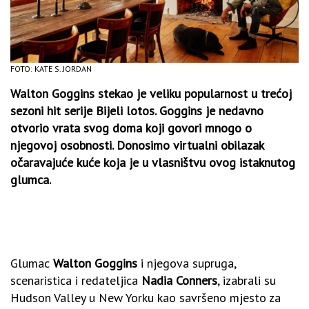
FOTO: KATE S. JORDAN
Walton Goggins stekao je veliku popularnost u trećoj
sezoni hit serije Bijeli lotos. Goggins je nedavno
otvorio vrata svog doma koji govori mnogo o
njegovoj osobnosti. Donosimo virtualni obilazak
očaravajuće kuće koja je u vlasništvu ovog istaknutog
glumca.
Glumac
Walton Goggins
i njegova supruga,
scenaristica i redateljica
Nadia Conners
, izabrali su
Hudson Valley u New Yorku kao savršeno mjesto za