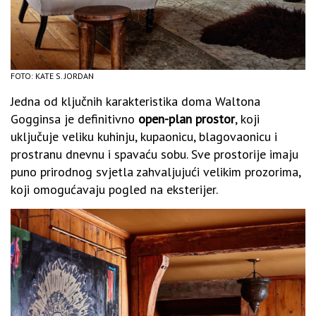
FOTO: KATE S. JORDAN
Jedna od ključnih karakteristika doma Waltona
Gogginsa je definitivno
open-plan prostor
, koji
uključuje veliku kuhinju, kupaonicu, blagovaonicu i
prostranu dnevnu i spavaću sobu. Sve prostorije imaju
puno prirodnog svjetla zahvaljujući velikim prozorima,
koji omogućavaju pogled na eksterijer.