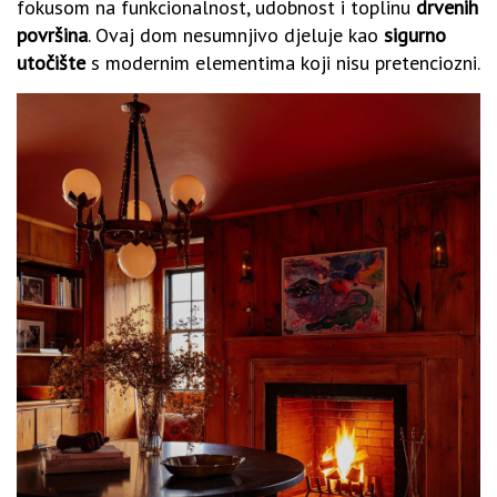
fokusom na funkcionalnost, udobnost i toplinu
drvenih
površina
. Ovaj dom nesumnjivo djeluje kao
sigurno
utočište
s modernim elementima koji nisu pretenciozni.