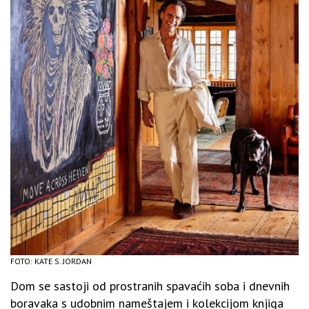
FOTO: KATE S. JORDAN
Dom se sastoji od prostranih spavaćih soba i dnevnih
boravaka s udobnim nameštajem i kolekcijom knjiga