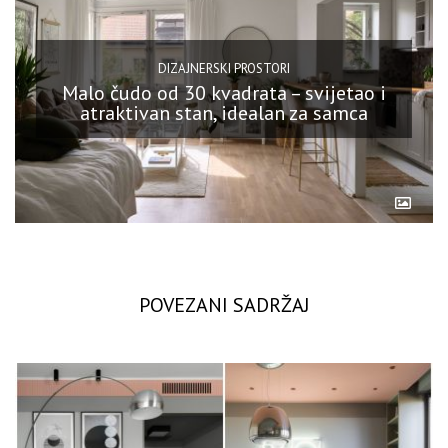
DIZAJNERSKI PROSTORI
Malo čudo od 30 kvadrata – svijetao i
atraktivan stan, idealan za samca
POVEZANI SADRŽAJ