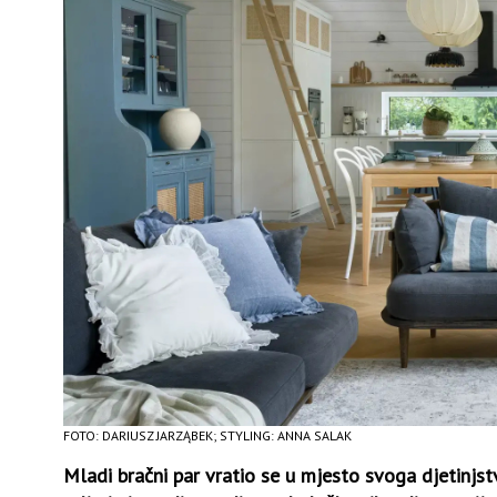
FOTO: DARIUSZ JARZĄBEK; STYLING: ANNA SALAK
Mladi bračni par vratio se u mjesto svoga djetinjstv