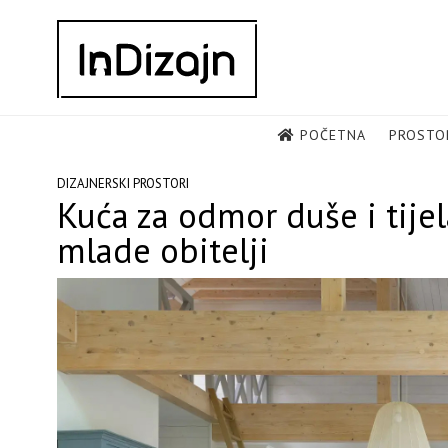
Skip
to
content
POČETNA
PROSTO
DIZAJNERSKI PROSTORI
Kuća za odmor duše i tijel
mlade obitelji