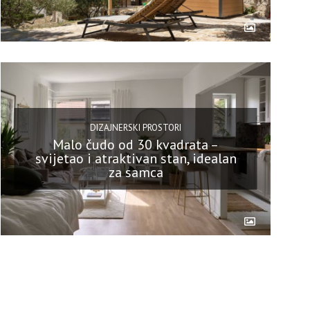
DIZAJNERSKI PROSTORI
Malo čudo od 30 kvadrata –
svijetao i atraktivan stan, idealan
za samca