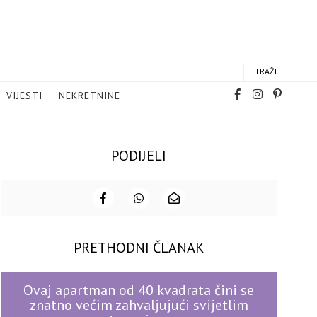
TRAŽI
VIJESTI
NEKRETNINE
PODIJELI
PRETHODNI ČLANAK
Ovaj apartman od 40 kvadrata čini se
znatno većim zahvaljujući svijetlim