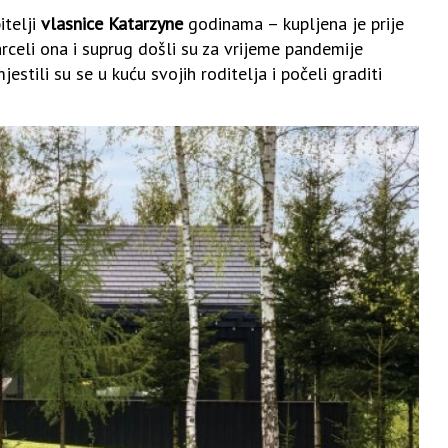
itelji
vlasnice Katarzyne
godinama – kupljena je prije
arceli ona i suprug došli su za vrijeme pandemije
estili su se u kuću svojih roditelja i počeli graditi