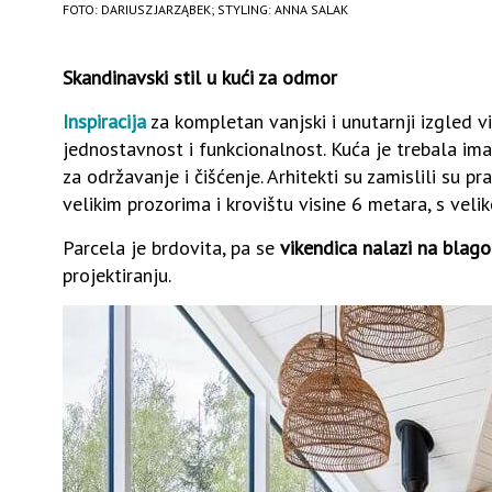
FOTO: DARIUSZ JARZĄBEK; STYLING: ANNA SALAK
Skandinavski stil u kući za odmor
Inspiracija
za kompletan vanjski i unutarnji izgled vik
jednostavnost i funkcionalnost. Kuća je trebala ima
za održavanje i čišćenje. Arhitekti su zamislili su 
velikim prozorima i krovištu visine 6 metara, s ve
Parcela je brdovita, pa se
vikendica nalazi na blago
projektiranju.