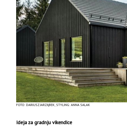
FOTO: DARIUSZ JARZĄBEK; STYLING: ANNA SALAK
Ideja za gradnju vikendice