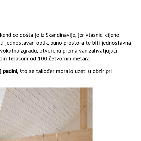
endice došla je iz Skandinavije, jer vlasnici cijene
ti jednostavan oblik, puno prostora te biti jednostavna
pravokutnu zgradu, otvorenu prema van zahvaljujući
likom terasom od 100 četvornih metara.
j padini
, što se također moralo uzeti u obzir pri