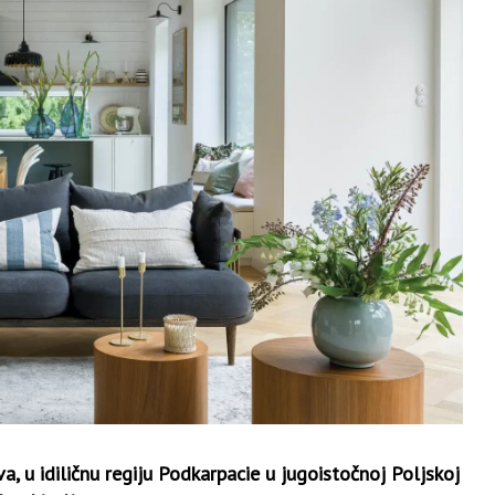
a, u idiličnu regiju Podkarpacie u jugoistočnoj Poljskoj