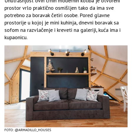
Unutrašnjost ovih crnih modernih koliba je otvoreni
prostor vrlo praktično osmišljen tako da ima sve
potrebno za boravak četiri osobe. Pored glavne
prostorije u kojoj je mini kuhinja, dnevni boravak sa
sofom na razvlačenje i kreveti na galeriji, kuća ima i
kupaonicu.
FOTO: @ARMADILLO_HOUSES