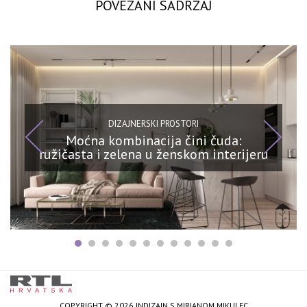
POVEZANI SADRŽAJ
DIZAJNERSKI PROSTORI
Moćna kombinacija čini čuda:
ružičasta i zelena u ženskom interijeru
COPYRIGHT © 2026 INDIZAJN S MIRJANOM MIKULEC