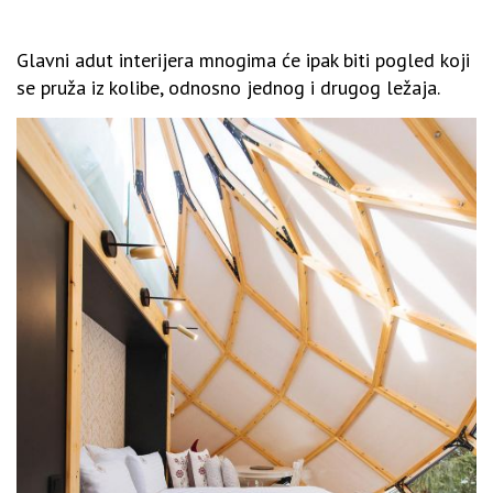
Glavni adut interijera mnogima će ipak biti pogled koji
se pruža iz kolibe, odnosno jednog i drugog ležaja.