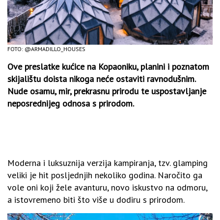
FOTO: @ARMADILLO_HOUSES
Ove preslatke kućice na Kopaoniku, planini i poznatom
skijalištu doista nikoga neće ostaviti ravnodušnim.
Nude osamu, mir, prekrasnu prirodu te uspostavljanje
neposrednijeg odnosa s prirodom.
Moderna i luksuznija verzija kampiranja, tzv. glamping
veliki je hit posljednjih nekoliko godina. Naročito ga
vole oni koji žele avanturu, novo iskustvo na odmoru,
a istovremeno biti što više u dodiru s prirodom.