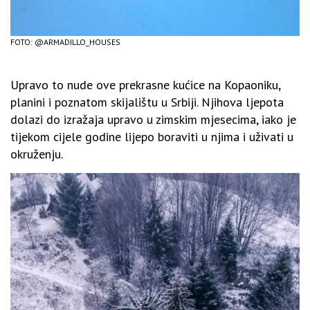
FOTO: @ARMADILLO_HOUSES
Upravo to nude ove prekrasne kućice na Kopaoniku,
planini i poznatom skijalištu u Srbiji. Njihova ljepota
dolazi do izražaja upravo u zimskim mjesecima, iako je
tijekom cijele godine lijepo boraviti u njima i uživati u
okruženju.