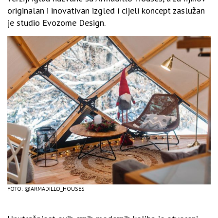
originalan i inovativan izgled i cijeli koncept zaslužan
je studio Evozome Design.
FOTO: @ARMADILLO_HOUSES