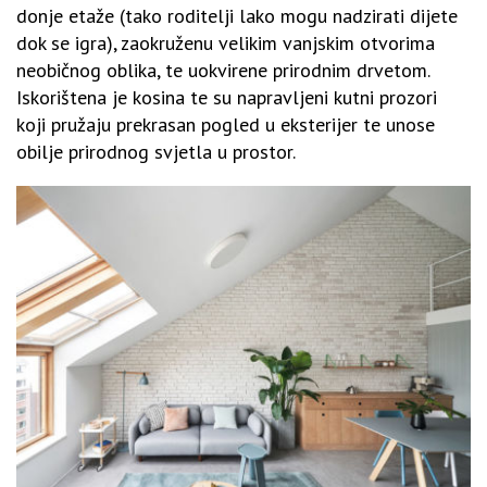
donje etaže (tako roditelji lako mogu nadzirati dijete
dok se igra), zaokruženu velikim vanjskim otvorima
neobičnog oblika, te uokvirene prirodnim drvetom.
Iskorištena je kosina te su napravljeni kutni prozori
koji pružaju prekrasan pogled u eksterijer te unose
obilje prirodnog svjetla u prostor.