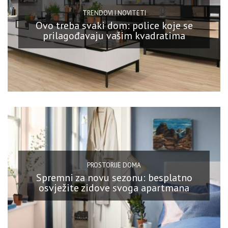
TRENDOVI I NOVITETI
Ovo treba svaki dom: police koje se
prilagođavaju vašim kvadratima
PROSTORIJE DOMA
Spremni za novu sezonu: besplatno
osvježite zidove svoga apartmana