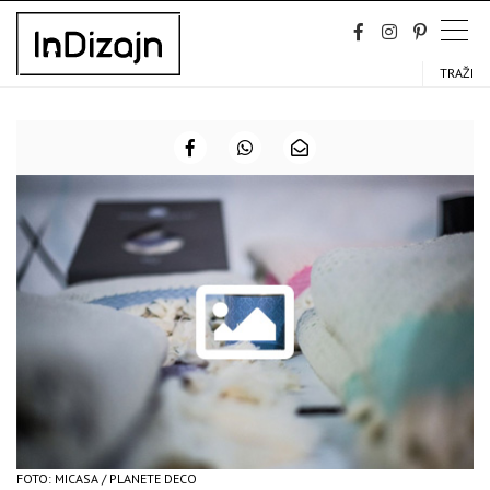
Skip
to
content
TRAŽI
FOTO: MICASA / PLANETE DECO