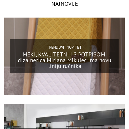
NAJNOVIJE
TRENDOVI I NOVITETI
MEKI, KVALITETNI I S POTPISOM:
dizajnerica Mirjana Mikulec ima novu
liniju ručnika