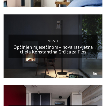
VIJESTI
Opčinjen mjesečinom – nova rasvjetna
tijela Konstantina Grčića za Flos