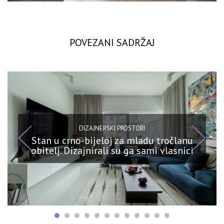
POVEZANI SADRŽAJ
DIZAJNERSKI PROSTORI
Stan u crno-bijeloj za mladu tročlanu
obitelj. Dizajnirali su ga sami vlasnici