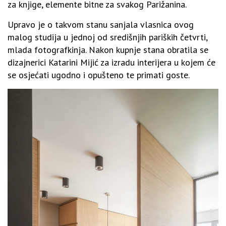
za knjige, elemente bitne za svakog Parižanina.
Upravo je o takvom stanu sanjala vlasnica ovog
malog studija u jednoj od središnjih pariških četvrti,
mlada fotografkinja. Nakon kupnje stana obratila se
dizajnerici Katarini Mijić za izradu interijera u kojem će
se osjećati ugodno i opušteno te primati goste.