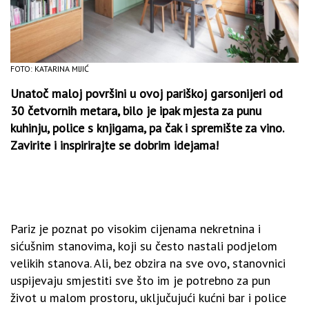
FOTO: KATARINA MIJIĆ
Unatoč maloj površini u ovoj pariškoj garsonijeri od
30 četvornih metara, bilo je ipak mjesta za punu
kuhinju, police s knjigama, pa čak i spremište za vino.
Zavirite i inspirirajte se dobrim idejama!
Pariz je poznat po visokim cijenama nekretnina i
sićušnim stanovima, koji su često nastali podjelom
velikih stanova. Ali, bez obzira na sve ovo, stanovnici
uspijevaju smjestiti sve što im je potrebno za pun
život u malom prostoru, uključujući kućni bar i police