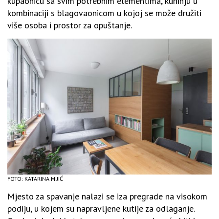
kupaonicu sa svim potrebnim elementima, kuhinju u
kombinaciji s blagovaonicom u kojoj se može družiti
više osoba i prostor za opuštanje.
FOTO: KATARINA MIJIĆ
Mjesto za spavanje nalazi se iza pregrade na visokom
podiju, u kojem su napravljene kutije za odlaganje.