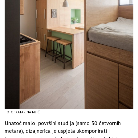
FOTO: KATARINA MIJIĆ
Unatoč maloj površini studija (samo 30 četvornih
metara), dizajnerica je uspjela ukomponirati i