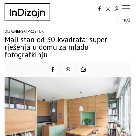
Skip
to
content
TRAŽI
DIZAJNERSKI PROSTORI
Mali stan od 30 kvadrata: super
rješenja u domu za mladu
fotografkinju