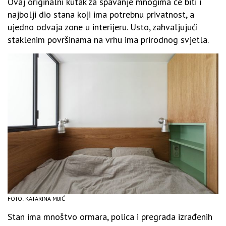
Ovaj originalni kutak za spavanje mnogima će biti i
najbolji dio stana koji ima potrebnu privatnost, a
ujedno odvaja zone u interijeru. Usto, zahvaljujući
staklenim površinama na vrhu ima prirodnog svjetla.
FOTO: KATARINA MIJIĆ
Stan ima mnoštvo ormara, polica i pregrada izrađenih