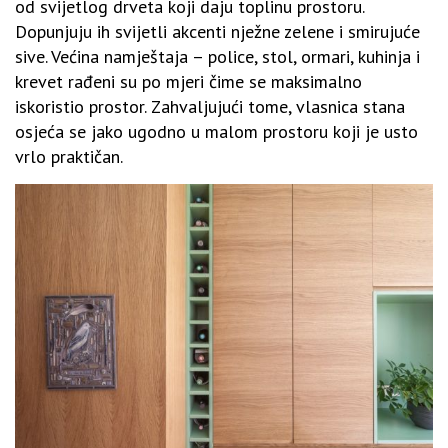
od svijetlog drveta koji daju toplinu prostoru.
Dopunjuju ih svijetli akcenti nježne zelene i smirujuće
sive. Većina namještaja – police, stol, ormari, kuhinja i
krevet rađeni su po mjeri čime se maksimalno
iskoristio prostor. Zahvaljujući tome, vlasnica stana
osjeća se jako ugodno u malom prostoru koji je usto
vrlo praktičan.