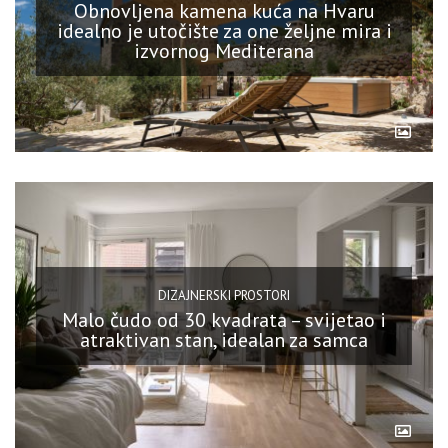
Obnovljena kamena kuća na Hvaru
idealno je utočište za one željne mira i
izvornog Mediterana
DIZAJNERSKI PROSTORI
Malo čudo od 30 kvadrata – svijetao i
atraktivan stan, idealan za samca