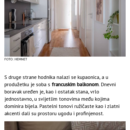
FOTO: HEMNET
S druge strane hodnika nalazi se kupaonica, a u
produžetku je soba s
francuskim balkonom
. Dnevni
boravak uređen je, kao i ostatak stana, vrlo
jednostavno, u svijetlim tonovima među kojima
dominira bijela. Pastelni tonovi ružičaste kao i zlatni
akcenti dali su prostoru ugodu i profinjenost.