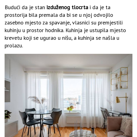
Budući da je stan
izduženog tlocrta
i da je ta
prostorija bila premala da bi se u njoj odvojilo
zasebno mjesto za spavanje, vlasnici su premjestili
kuhinju u prostor hodnika. Kuhinja je ustupila mjesto
krevetu koji se ugurao u nišu, a kuhinja se našla u
prolazu.