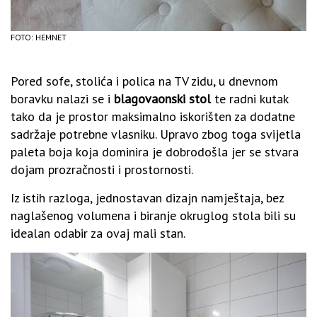
FOTO: HEMNET
Pored sofe, stolića i polica na TV zidu, u dnevnom
boravku nalazi se i
blagovaonski stol
te radni kutak
tako da je prostor maksimalno iskorišten za dodatne
sadržaje potrebne vlasniku. Upravo zbog toga svijetla
paleta boja koja dominira je dobrodošla jer se stvara
dojam prozračnosti i prostornosti.
Iz istih razloga, jednostavan dizajn namještaja, bez
naglašenog volumena i biranje okruglog stola bili su
idealan odabir za ovaj mali stan.