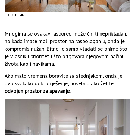
FOTO: HEMNET
Mnogima se ovakav raspored može činiti
neprikladan
,
no kada imate mali prostor na raspolaganju, onda je
kompromis nužan. Bitno je samo vladati se onime što
je vlasniku prioritet i što odgovara njegovom načinu
života kao i navikama.
Ako malo vremena boravite za štednjakom, onda je
ovo svakako dobro rješenje, posebno ako želite
odvojen prostor za spavanje
.