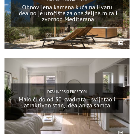
Obnovljena kamena kuća na Hvaru
idealno je utočište za one željne mira i
izvornog Mediterana
DIZAJNERSKI PROSTORI
Malo čudo od 30 kvadrata – svijetao i
atraktivan stan, idealan za samca