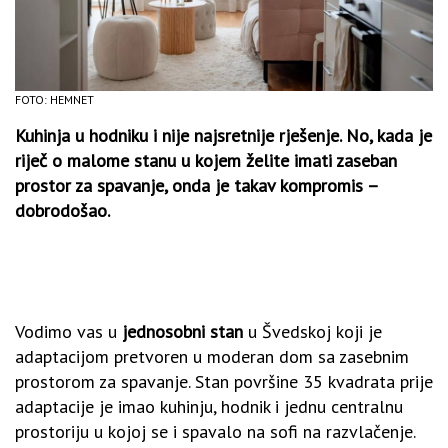
FOTO: HEMNET
Kuhinja u hodniku i nije najsretnije rješenje. No, kada je
riječ o malome stanu u kojem želite imati zaseban
prostor za spavanje, onda je takav kompromis –
dobrodošao.
Vodimo vas u
jednosobni stan
u Švedskoj koji je
adaptacijom pretvoren u moderan dom sa zasebnim
prostorom za spavanje. Stan površine 35 kvadrata prije
adaptacije je imao kuhinju, hodnik i jednu centralnu
prostoriju u kojoj se i spavalo na sofi na razvlačenje.