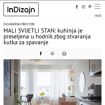
Skip
to
content
TRAŽI
DIZAJNERSKI PROSTORI
MALI SVIJETLI STAN: kuhinja je
preseljena u hodnik zbog stvaranja
kutka za spavanje