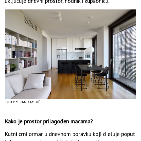
uključuje dnevni prostor, hodnik i kupaonicu.
FOTO: MIRAN KAMBIČ
Kako je prostor prilagođen macama?
Kutni crni ormar u dnevnom boravku koji djeluje poput