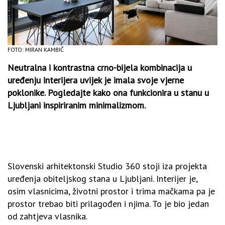
FOTO: MIRAN KAMBIČ
Neutralna i kontrastna crno-bijela kombinacija u
uređenju interijera uvijek je imala svoje vjerne
poklonike. Pogledajte kako ona funkcionira u stanu u
Ljubljani inspiriranim minimalizmom.
Slovenski arhitektonski Studio 360 stoji iza projekta
uređenja obiteljskog stana u Ljubljani. Interijer je,
osim vlasnicima, životni prostor i trima mačkama pa je
prostor trebao biti prilagođen i njima. To je bio jedan
od zahtjeva vlasnika.