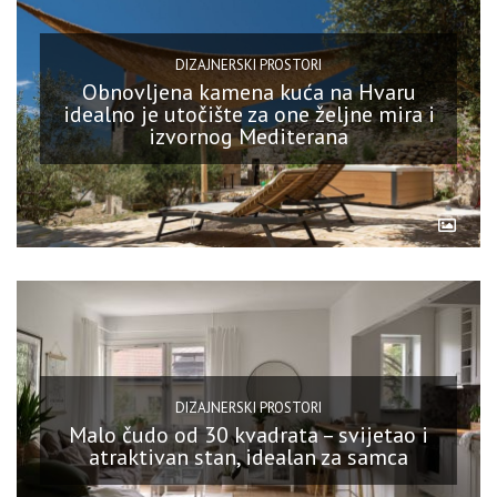
DIZAJNERSKI PROSTORI
Obnovljena kamena kuća na Hvaru
idealno je utočište za one željne mira i
izvornog Mediterana
DIZAJNERSKI PROSTORI
Malo čudo od 30 kvadrata – svijetao i
atraktivan stan, idealan za samca