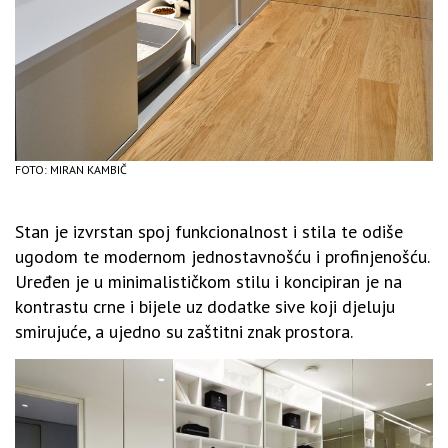
FOTO: MIRAN KAMBIČ
Stan je izvrstan spoj funkcionalnost i stila te odiše
ugodom te modernom jednostavnošću i profinjenošću.
Uređen je u minimalističkom stilu i koncipiran je na
kontrastu crne i bijele uz dodatke sive koji djeluju
smirujuće, a ujedno su zaštitni znak prostora.