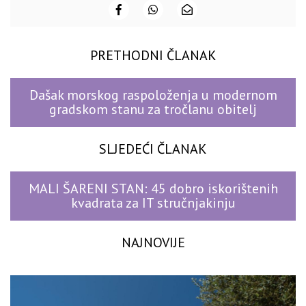
PRETHODNI ČLANAK
Dašak morskog raspoloženja u modernom
gradskom stanu za tročlanu obitelj
SLJEDEĆI ČLANAK
MALI ŠARENI STAN: 45 dobro iskorištenih
kvadrata za IT stručnjakinju
NAJNOVIJE