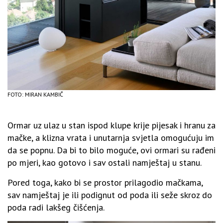
FOTO: MIRAN KAMBIČ
Ormar uz ulaz u stan ispod klupe krije pijesak i hranu za
mačke, a klizna vrata i unutarnja svjetla omogućuju im
da se popnu. Da bi to bilo moguće, ovi ormari su rađeni
po mjeri, kao gotovo i sav ostali namještaj u stanu.
Pored toga, kako bi se prostor prilagodio mačkama,
sav namještaj je ili podignut od poda ili seže skroz do
poda radi lakšeg čišćenja.