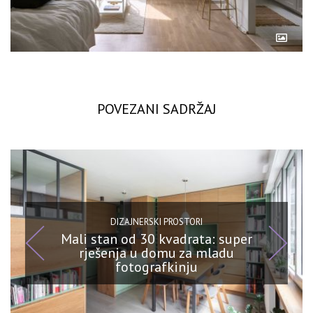
POVEZANI SADRŽAJ
DIZAJNERSKI PROSTORI
Mali stan od 30 kvadrata: super
rješenja u domu za mladu
fotografkinju