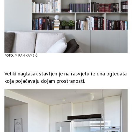
FOTO: MIRAN KAMBIČ
Veliki naglasak stavljen je na rasvjetu i zidna ogledala
koja pojačavaju dojam prostranosti.