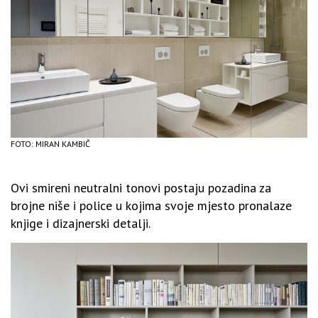
FOTO: MIRAN KAMBIČ
Ovi smireni neutralni tonovi postaju pozadina za
brojne niše i police u kojima svoje mjesto pronalaze
knjige i dizajnerski detalji.