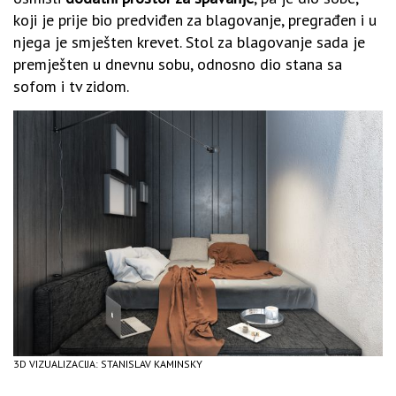
koji je prije bio predviđen za blagovanje, pregrađen i u
njega je smješten krevet. Stol za blagovanje sada je
premješten u dnevnu sobu, odnosno dio stana sa
sofom i tv zidom.
3D VIZUALIZACIJA: STANISLAV KAMINSKY