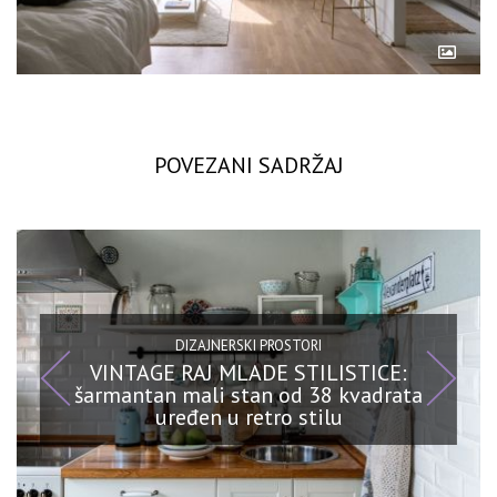
POVEZANI SADRŽAJ
DIZAJNERSKI PROSTORI
VINTAGE RAJ MLADE STILISTICE:
šarmantan mali stan od 38 kvadrata
uređen u retro stilu