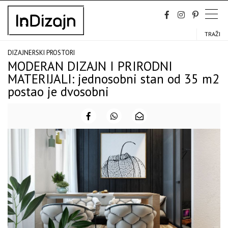
Skip
to
content
TRAŽI
DIZAJNERSKI PROSTORI
MODERAN DIZAJN I PRIRODNI
MATERIJALI: jednosobni stan od 35 m2
postao je dvosobni