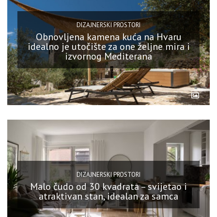
DIZAJNERSKI PROSTORI
Obnovljena kamena kuća na Hvaru
idealno je utočište za one željne mira i
izvornog Mediterana
DIZAJNERSKI PROSTORI
Malo čudo od 30 kvadrata – svijetao i
atraktivan stan, idealan za samca