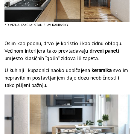
3D VIZUALIZACIJA: STANISLAV KAMINSKY
Osim kao podnu, drvo je koristio i kao zidnu oblogu.
Većinom interijera tako prevladavaju
drveni paneli
umjesto klasičnih “golih” zidova ili tapeta.
U kuhinji i kupaonici naoko uobičajena
keramika
svojim
nepravilnim postavljanjem daje dozu neobičnosti i
tako plijeni pažnju.