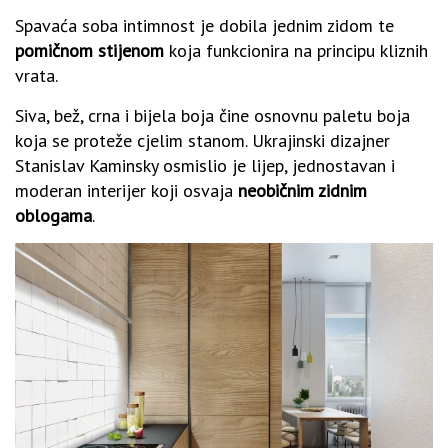
Spavaća soba intimnost je dobila jednim zidom te
pomičnom stijenom
koja funkcionira na principu kliznih
vrata.
Siva, bež, crna i bijela boja čine osnovnu paletu boja
koja se proteže cjelim stanom. Ukrajinski dizajner
Stanislav Kaminsky osmislio je lijep, jednostavan i
moderan interijer koji osvaja
neobičnim zidnim
oblogama
.