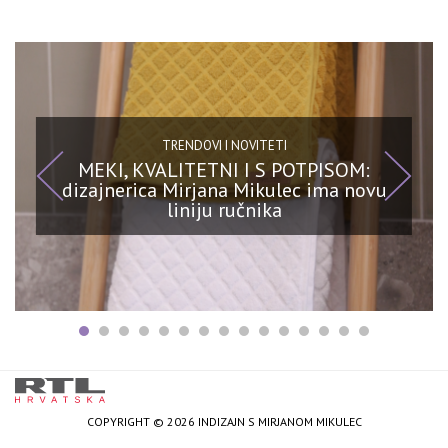
TRENDOVI I NOVITETI
MEKI, KVALITETNI I S POTPISOM:
dizajnerica Mirjana Mikulec ima novu
liniju ručnika
COPYRIGHT © 2026 INDIZAJN S MIRJANOM MIKULEC