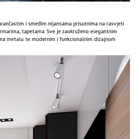
narančastim i smeđim nijansama prisutnima na rasvjeti
ormarima, tapetama. Sve je zaokruženo elegantnim
na metalu te modernim i funkcionalnim dizajnom