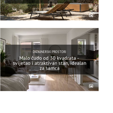
DIZAJNERSKI PROSTORI
Malo čudo od 30 kvadrata –
svijetao i atraktivan stan, idealan
za samca