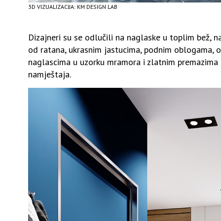
3D VIZUALIZACIJA: KM DESIGN LAB
Dizajneri su se odlučili na naglaske u toplim bež, 
od ratana, ukrasnim jastucima, podnim oblogama, 
naglascima u uzorku mramora i zlatnim premazima 
namještaja.