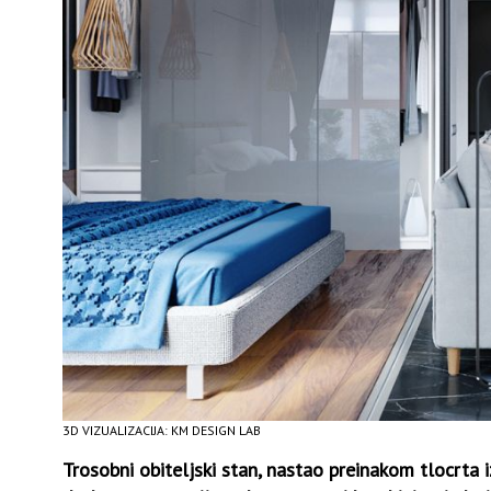
3D VIZUALIZACIJA: KM DESIGN LAB
Trosobni obiteljski stan, nastao preinakom tlocrta 