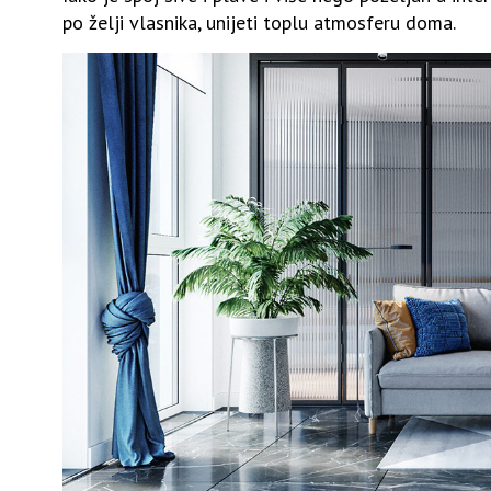
po želji vlasnika, unijeti toplu atmosferu doma.