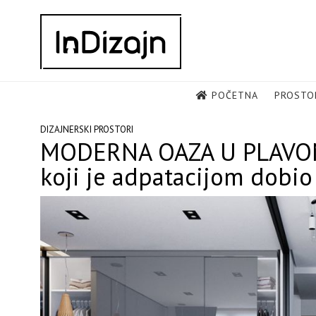
Skip
to
content
POČETNA
PROSTO
DIZAJNERSKI PROSTORI
MODERNA OAZA U PLAVOM: 
koji je adpatacijom dobio