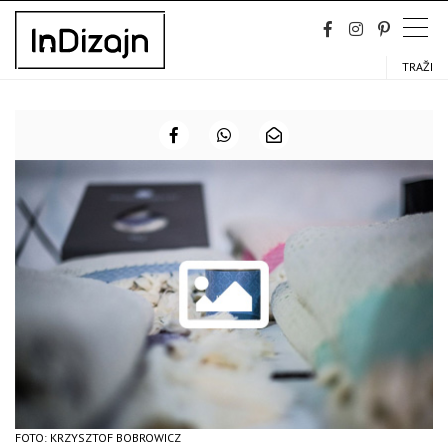
Skip
to
content
TRAŽI
FOTO: KRZYSZTOF BOBROWICZ