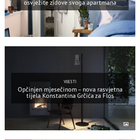
osvježite zidove svoga apartmana
VIJESTI
Opčinjen mjesečinom – nova rasvjetna
tijela Konstantina Grčića za Flos