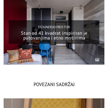
DIZAJNERSKI PROSTORI
Stan od 41 kvadrat inspiriran je
putovanjima i etno motivima
POVEZANI SADRŽAJ