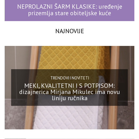
NEPROLAZNI ŠARM KLASIKE: uređenje
prizemlja stare obiteljske kuće
NAJNOVIJE
TRENDOVI I NOVITETI
MEKI, KVALITETNI I S POTPISOM:
dizajnerica Mirjana Mikulec ima novu
liniju ručnika