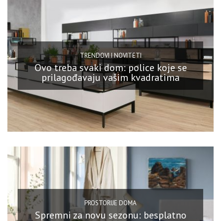
TRENDOVI I NOVITETI
Ovo treba svaki dom: police koje se
prilagođavaju vašim kvadratima
PROSTORIJE DOMA
Spremni za novu sezonu: besplatno