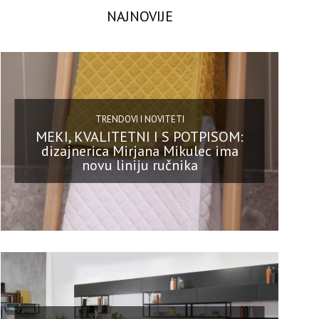
NAJNOVIJE
TRENDOVI I NOVITETI
MEKI, KVALITETNI I S POTPISOM:
dizajnerica Mirjana Mikulec ima
novu liniju ručnika