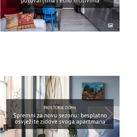
putovanjima i etno motivima
PROSTORIJE DOMA
Spremni za novu sezonu: besplatno
osvježite zidove svoga apartmana