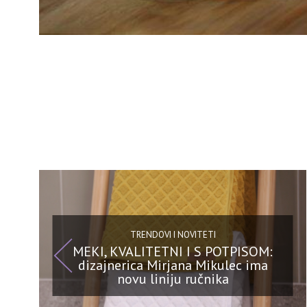
TRENDOVI I NOVITETI
MEKI, KVALITETNI I S POTPISOM:
dizajnerica Mirjana Mikulec ima
novu liniju ručnika