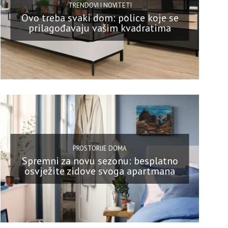
TRENDOVI I NOVITETI
Ovo treba svaki dom: police koje se
prilagođavaju vašim kvadratima
PROSTORIJE DOMA
Spremni za novu sezonu: besplatno
osvježite zidove svoga apartmana