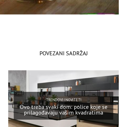
POVEZANI SADRŽAJ
TRENDOVI I NOVITETI
Ovo treba svaki dom: police koje se
prilagođavaju vašim kvadratima