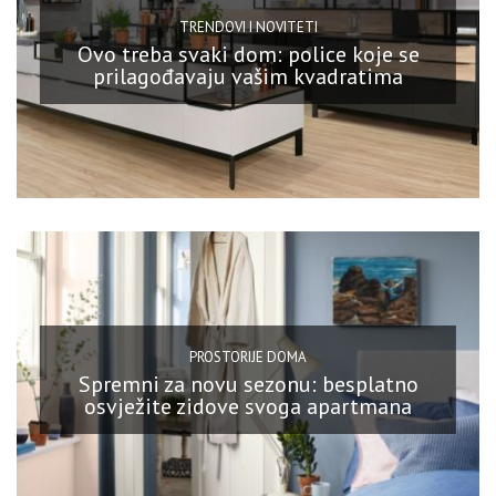
TRENDOVI I NOVITETI
Ovo treba svaki dom: police koje se
prilagođavaju vašim kvadratima
PROSTORIJE DOMA
Spremni za novu sezonu: besplatno
osvježite zidove svoga apartmana