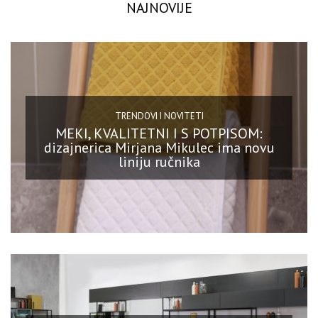
NAJNOVIJE
TRENDOVI I NOVITETI
MEKI, KVALITETNI I S POTPISOM:
dizajnerica Mirjana Mikulec ima novu
liniju ručnika