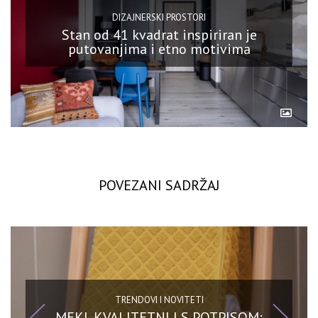
DIZAJNERSKI PROSTORI
Stan od 41 kvadrat inspiriran je
putovanjima i etno motivima
POVEZANI SADRŽAJ
TRENDOVI I NOVITETI
MEKI, KVALITETNI I S POTPISOM: